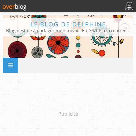
MENU
LE BLOG DE DELPHINE
Blog destiné à partager mon travail. En GS/CP à la rentrée 2026/2027 !
Publicité