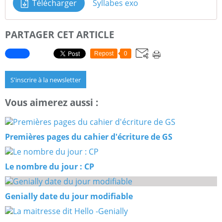
Télécharger
Syllabes exo
PARTAGER CET ARTICLE
Repost
0
S'inscrire à la newsletter
Vous aimerez aussi :
Premières pages du cahier d'écriture de GS
Le nombre du jour : CP
Genially date du jour modifiable