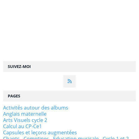
SUIVEZ-MOI
PAGES
Activités autour des albums
Anglais maternelle
Arts Visuels cycle 2
Calcul au CP-Ce1
Capsules et leçons augmentées
Chants - Comptines - Education musicale - Cycle 1 et 2