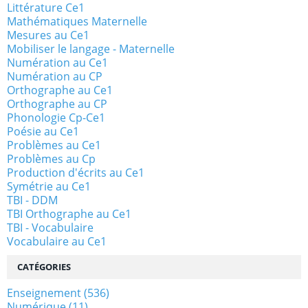
Littérature Ce1
Mathématiques Maternelle
Mesures au Ce1
Mobiliser le langage - Maternelle
Numération au Ce1
Numération au CP
Orthographe au Ce1
Orthographe au CP
Phonologie Cp-Ce1
Poésie au Ce1
Problèmes au Ce1
Problèmes au Cp
Production d'écrits au Ce1
Symétrie au Ce1
TBI - DDM
TBI Orthographe au Ce1
TBI - Vocabulaire
Vocabulaire au Ce1
CATÉGORIES
Enseignement
(536)
Numérique
(11)