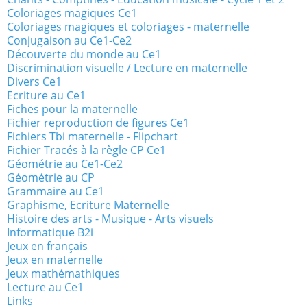
Coloriages magiques Ce1
Coloriages magiques et coloriages - maternelle
Conjugaison au Ce1-Ce2
Découverte du monde au Ce1
Discrimination visuelle / Lecture en maternelle
Divers Ce1
Ecriture au Ce1
Fiches pour la maternelle
Fichier reproduction de figures Ce1
Fichiers Tbi maternelle - Flipchart
Fichier Tracés à la règle CP Ce1
Géométrie au Ce1-Ce2
Géométrie au CP
Grammaire au Ce1
Graphisme, Ecriture Maternelle
Histoire des arts - Musique - Arts visuels
Informatique B2i
Jeux en français
Jeux en maternelle
Jeux mathémathiques
Lecture au Ce1
Links