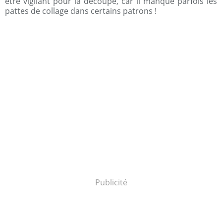
être vigilant pour la découpe, car il manque parfois les
pattes de collage dans certains patrons !
Publicité