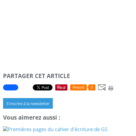
PARTAGER CET ARTICLE
Repost
0
S'inscrire à la newsletter
Vous aimerez aussi :