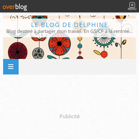
MENU
LE BLOG DE DELPHINE
Blog destiné à partager mon travail. En GS/CP à la rentrée 2026/2027 !
Publicité