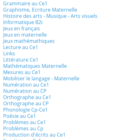
Grammaire au Ce1
Graphisme, Ecriture Maternelle
Histoire des arts - Musique - Arts visuels
Informatique B2i
Jeux en français
Jeux en maternelle
Jeux mathémathiques
Lecture au Ce1
Links
Littérature Ce1
Mathématiques Maternelle
Mesures au Ce1
Mobiliser le langage - Maternelle
Numération au Ce1
Numération au CP
Orthographe au Ce1
Orthographe au CP
Phonologie Cp-Ce1
Poésie au Ce1
Problèmes au Ce1
Problèmes au Cp
Production d'écrits au Ce1