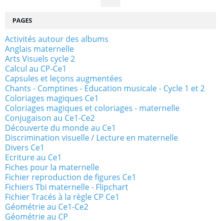
PAGES
Activités autour des albums
Anglais maternelle
Arts Visuels cycle 2
Calcul au CP-Ce1
Capsules et leçons augmentées
Chants - Comptines - Education musicale - Cycle 1 et 2
Coloriages magiques Ce1
Coloriages magiques et coloriages - maternelle
Conjugaison au Ce1-Ce2
Découverte du monde au Ce1
Discrimination visuelle / Lecture en maternelle
Divers Ce1
Ecriture au Ce1
Fiches pour la maternelle
Fichier reproduction de figures Ce1
Fichiers Tbi maternelle - Flipchart
Fichier Tracés à la règle CP Ce1
Géométrie au Ce1-Ce2
Géométrie au CP