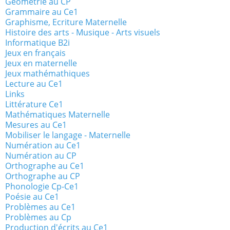
Géométrie au CP
Grammaire au Ce1
Graphisme, Ecriture Maternelle
Histoire des arts - Musique - Arts visuels
Informatique B2i
Jeux en français
Jeux en maternelle
Jeux mathémathiques
Lecture au Ce1
Links
Littérature Ce1
Mathématiques Maternelle
Mesures au Ce1
Mobiliser le langage - Maternelle
Numération au Ce1
Numération au CP
Orthographe au Ce1
Orthographe au CP
Phonologie Cp-Ce1
Poésie au Ce1
Problèmes au Ce1
Problèmes au Cp
Production d'écrits au Ce1