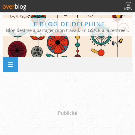
MENU
LE BLOG DE DELPHINE
Blog destiné à partager mon travail. En GS/CP à la rentrée 2026/2027 !
Publicité