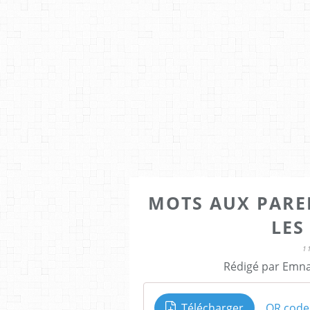
MOTS AUX PARE
LES
1
Rédigé par Emna
Télécharger
QR code