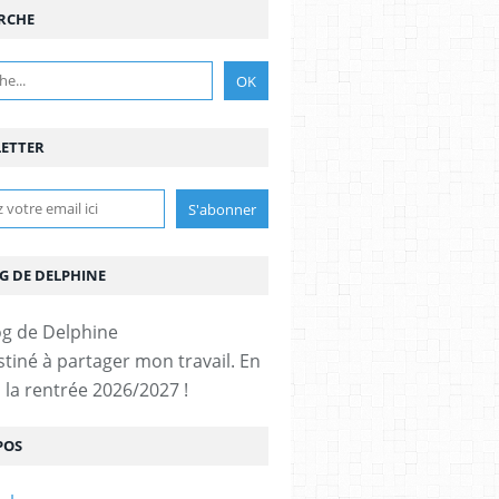
RCHE
ETTER
G DE DELPHINE
stiné à partager mon travail. En
 la rentrée 2026/2027 !
POS