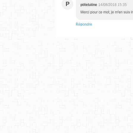
P
ptitelutine
14/08/2018 15:35
Merci pour ce mot, je m'en suis i
Répondre