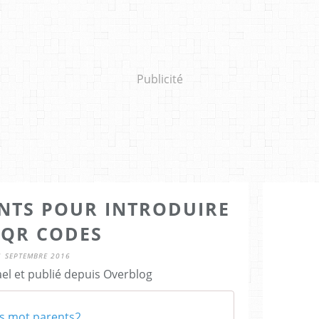
Publicité
NTS POUR INTRODUIRE
 QR CODES
1 SEPTEMBRE 2016
el et publié depuis Overblog
s mot parents2