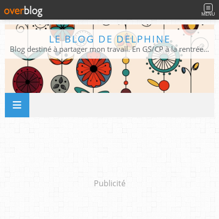
MENU
LE BLOG DE DELPHINE
Blog destiné à partager mon travail. En GS/CP à la rentrée 2026/2027 !
Publicité