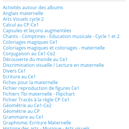
Activités autour des albums
Anglais maternelle
Arts Visuels cycle 2
Calcul au CP-Ce1
Capsules et leçons augmentées
Chants - Comptines - Education musicale - Cycle 1 et 2
Coloriages magiques Ce1
Coloriages magiques et coloriages - maternelle
Conjugaison au Ce1-Ce2
Découverte du monde au Ce1
Discrimination visuelle / Lecture en maternelle
Divers Ce1
Ecriture au Ce1
Fiches pour la maternelle
Fichier reproduction de figures Ce1
Fichiers Tbi maternelle - Flipchart
Fichier Tracés à la règle CP Ce1
Géométrie au Ce1-Ce2
Géométrie au CP
Grammaire au Ce1
Graphisme, Ecriture Maternelle
Histoire des arts - Musique - Arts visuels