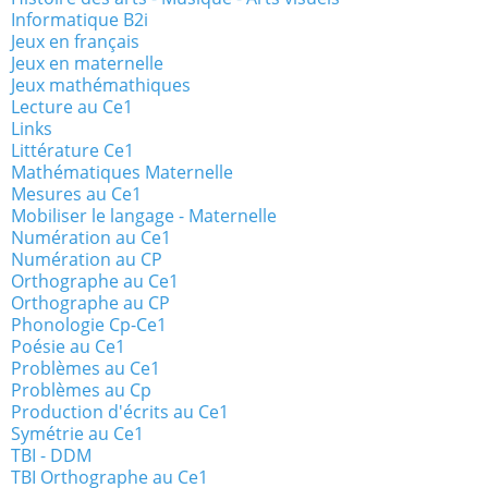
Informatique B2i
Jeux en français
Jeux en maternelle
Jeux mathémathiques
Lecture au Ce1
Links
Littérature Ce1
Mathématiques Maternelle
Mesures au Ce1
Mobiliser le langage - Maternelle
Numération au Ce1
Numération au CP
Orthographe au Ce1
Orthographe au CP
Phonologie Cp-Ce1
Poésie au Ce1
Problèmes au Ce1
Problèmes au Cp
Production d'écrits au Ce1
Symétrie au Ce1
TBI - DDM
TBI Orthographe au Ce1