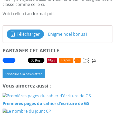
classe comme celle-ci.
Voici celle-ci au format pdf.
Télécharger
Enigme noel bonus1
PARTAGER CET ARTICLE
Repost
0
S'inscrire à la newsletter
Vous aimerez aussi :
Premières pages du cahier d'écriture de GS