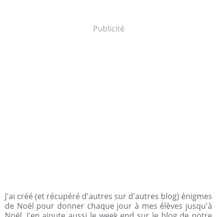
Publicité
J'ai créé (et récupéré d'autres sur d'autres blog) énigmes
de Noël pour donner chaque jour à mes élèves jusqu'à
Noël. J'en ajoute aussi le week end sur le blog de notre