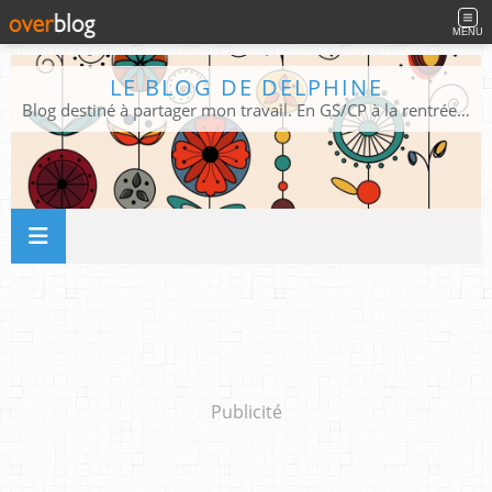
MENU
LE BLOG DE DELPHINE
Blog destiné à partager mon travail. En GS/CP à la rentrée 2026/2027 !
Publicité