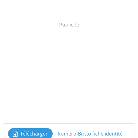
Publicité
Télécharger
Romero-Britto fiche identité