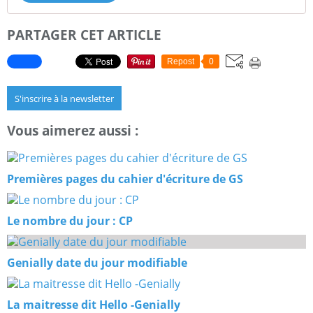
PARTAGER CET ARTICLE
Repost
0
S'inscrire à la newsletter
Vous aimerez aussi :
Premières pages du cahier d'écriture de GS
Le nombre du jour : CP
Genially date du jour modifiable
La maitresse dit Hello -Genially