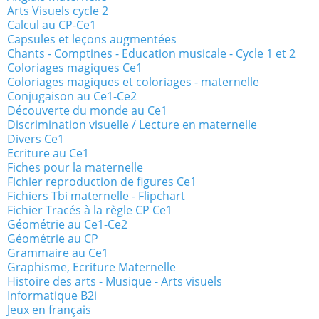
Arts Visuels cycle 2
Calcul au CP-Ce1
Capsules et leçons augmentées
Chants - Comptines - Education musicale - Cycle 1 et 2
Coloriages magiques Ce1
Coloriages magiques et coloriages - maternelle
Conjugaison au Ce1-Ce2
Découverte du monde au Ce1
Discrimination visuelle / Lecture en maternelle
Divers Ce1
Ecriture au Ce1
Fiches pour la maternelle
Fichier reproduction de figures Ce1
Fichiers Tbi maternelle - Flipchart
Fichier Tracés à la règle CP Ce1
Géométrie au Ce1-Ce2
Géométrie au CP
Grammaire au Ce1
Graphisme, Ecriture Maternelle
Histoire des arts - Musique - Arts visuels
Informatique B2i
Jeux en français