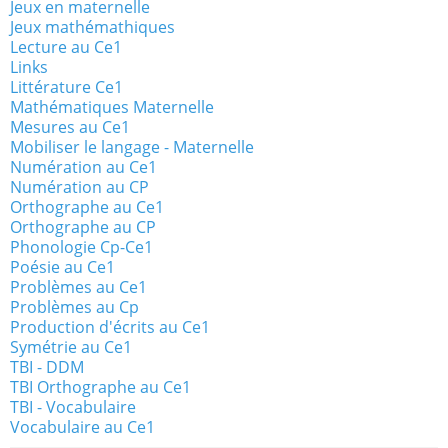
Jeux en maternelle
Jeux mathémathiques
Lecture au Ce1
Links
Littérature Ce1
Mathématiques Maternelle
Mesures au Ce1
Mobiliser le langage - Maternelle
Numération au Ce1
Numération au CP
Orthographe au Ce1
Orthographe au CP
Phonologie Cp-Ce1
Poésie au Ce1
Problèmes au Ce1
Problèmes au Cp
Production d'écrits au Ce1
Symétrie au Ce1
TBI - DDM
TBI Orthographe au Ce1
TBI - Vocabulaire
Vocabulaire au Ce1