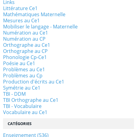
Links
Littérature Ce1
Mathématiques Maternelle
Mesures au Ce1
Mobiliser le langage - Maternelle
Numération au Ce1
Numération au CP
Orthographe au Ce1
Orthographe au CP
Phonologie Cp-Ce1
Poésie au Ce1
Problèmes au Ce1
Problèmes au Cp
Production d'écrits au Ce1
Symétrie au Ce1
TBI - DDM
TBI Orthographe au Ce1
TBI - Vocabulaire
Vocabulaire au Ce1
CATÉGORIES
Enseignement
(536)