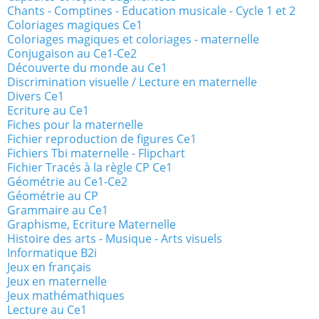
Chants - Comptines - Education musicale - Cycle 1 et 2
Coloriages magiques Ce1
Coloriages magiques et coloriages - maternelle
Conjugaison au Ce1-Ce2
Découverte du monde au Ce1
Discrimination visuelle / Lecture en maternelle
Divers Ce1
Ecriture au Ce1
Fiches pour la maternelle
Fichier reproduction de figures Ce1
Fichiers Tbi maternelle - Flipchart
Fichier Tracés à la règle CP Ce1
Géométrie au Ce1-Ce2
Géométrie au CP
Grammaire au Ce1
Graphisme, Ecriture Maternelle
Histoire des arts - Musique - Arts visuels
Informatique B2i
Jeux en français
Jeux en maternelle
Jeux mathémathiques
Lecture au Ce1