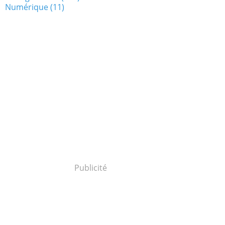
Numérique
(11)
Publicité