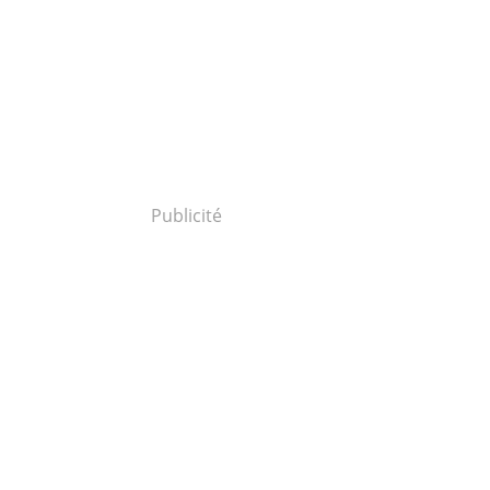
Publicité