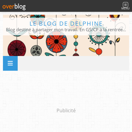
MENU
LE BLOG DE DELPHINE
Blog destiné à partager mon travail. En GS/CP à la rentrée 2026/2027 !
Publicité