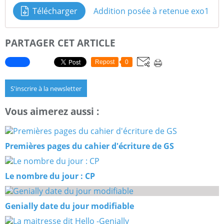
Télécharger
Addition posée à retenue exo1
PARTAGER CET ARTICLE
Repost
0
S'inscrire à la newsletter
Vous aimerez aussi :
Premières pages du cahier d'écriture de GS
Le nombre du jour : CP
Genially date du jour modifiable