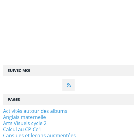
SUIVEZ-MOI
PAGES
Activités autour des albums
Anglais maternelle
Arts Visuels cycle 2
Calcul au CP-Ce1
Capsules et leçons augmentées