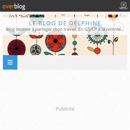
MENU
LE BLOG DE DELPHINE
Blog destiné à partager mon travail. En GS/CP à la rentrée 2026/2027 !
Publicité