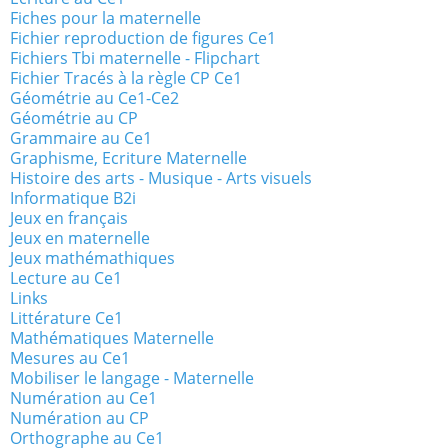
Fiches pour la maternelle
Fichier reproduction de figures Ce1
Fichiers Tbi maternelle - Flipchart
Fichier Tracés à la règle CP Ce1
Géométrie au Ce1-Ce2
Géométrie au CP
Grammaire au Ce1
Graphisme, Ecriture Maternelle
Histoire des arts - Musique - Arts visuels
Informatique B2i
Jeux en français
Jeux en maternelle
Jeux mathémathiques
Lecture au Ce1
Links
Littérature Ce1
Mathématiques Maternelle
Mesures au Ce1
Mobiliser le langage - Maternelle
Numération au Ce1
Numération au CP
Orthographe au Ce1