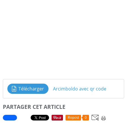
Télécharger
Arcimboldo avec qr code
PARTAGER CET ARTICLE
Repost
0