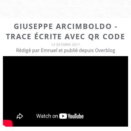
GIUSEPPE ARCIMBOLDO -
TRACE ÉCRITE AVEC QR CODE
13 OCTOBRE 2017
Rédigé par Emnael et publié depuis Overblog