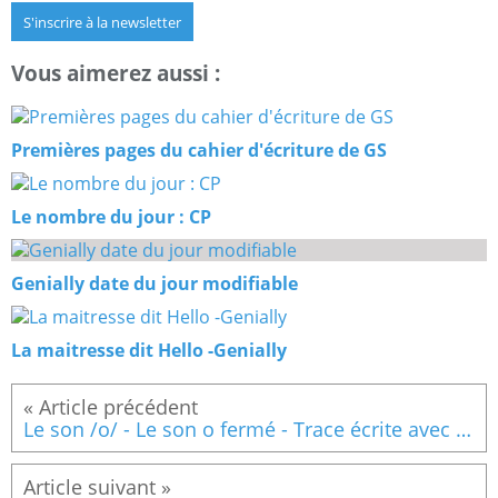
S'inscrire à la newsletter
Vous aimerez aussi :
Premières pages du cahier d'écriture de GS
Le nombre du jour : CP
Genially date du jour modifiable
La maitresse dit Hello -Genially
Le son /o/ - Le son o fermé - Trace écrite avec Qr code