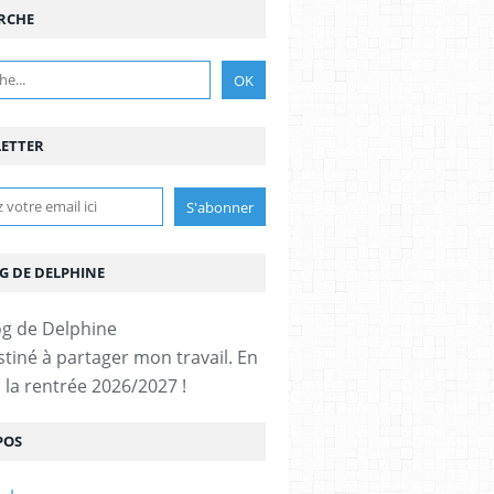
RCHE
ETTER
G DE DELPHINE
stiné à partager mon travail. En
 la rentrée 2026/2027 !
POS