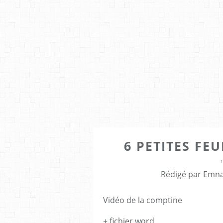
6 PETITES FE
Rédigé par Emna
Vidéo de la comptine
+ fichier word