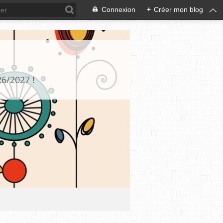
Connexion
+
Créer mon blog
26/2027 !