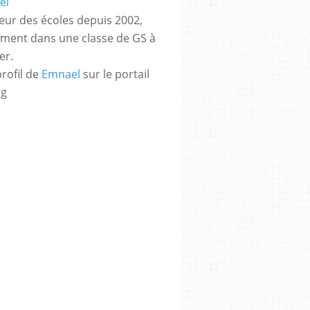
eur des écoles depuis 2002,
ement dans une classe de GS à
er.
profil de
Emnael
sur le portail
og