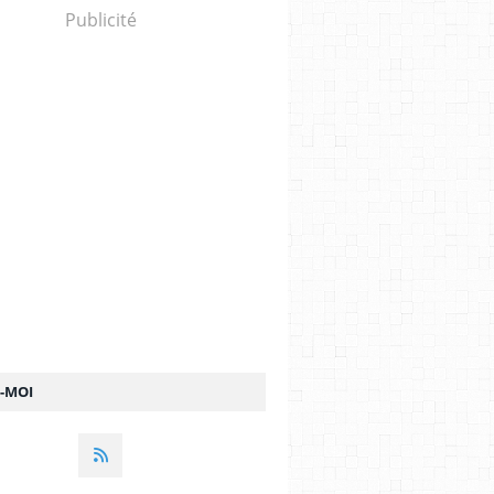
Publicité
Z-MOI