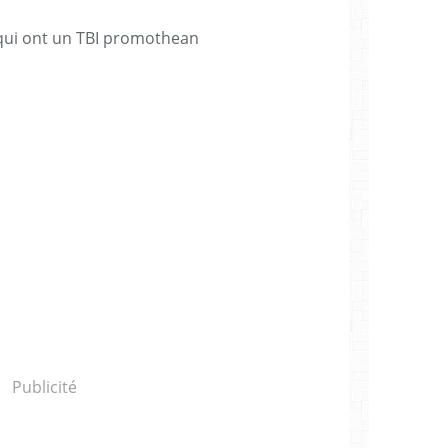
x qui ont un TBI promothean
Publicité