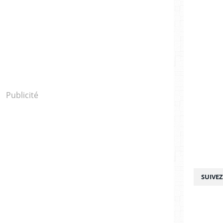
Publicité
SUIVE