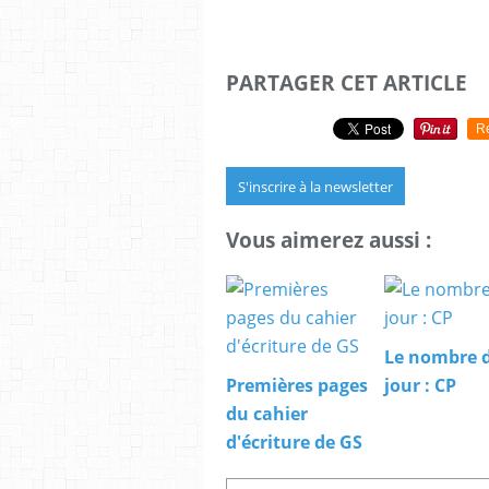
PARTAGER CET ARTICLE
R
S'inscrire à la newsletter
Vous aimerez aussi :
Le nombre 
Premières pages
jour : CP
du cahier
d'écriture de GS