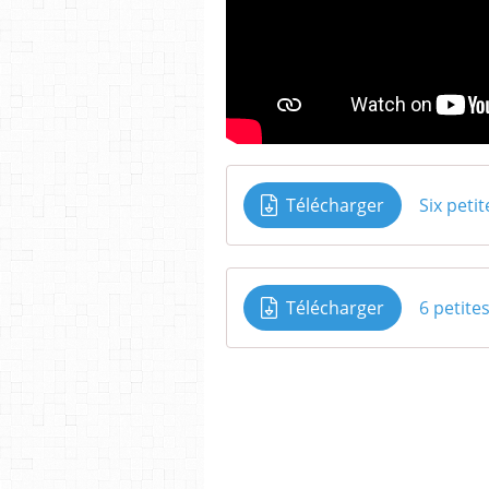
Télécharger
Six petit
Télécharger
6 petite