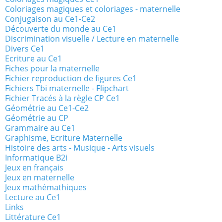
Coloriages magiques et coloriages - maternelle
Conjugaison au Ce1-Ce2
Découverte du monde au Ce1
Discrimination visuelle / Lecture en maternelle
Divers Ce1
Ecriture au Ce1
Fiches pour la maternelle
Fichier reproduction de figures Ce1
Fichiers Tbi maternelle - Flipchart
Fichier Tracés à la règle CP Ce1
Géométrie au Ce1-Ce2
Géométrie au CP
Grammaire au Ce1
Graphisme, Ecriture Maternelle
Histoire des arts - Musique - Arts visuels
Informatique B2i
Jeux en français
Jeux en maternelle
Jeux mathémathiques
Lecture au Ce1
Links
Littérature Ce1