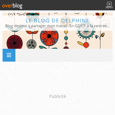
MENU
LE BLOG DE DELPHINE
Blog destiné à partager mon travail. En GS/CP à la rentrée 2026/2027 !
Publicité