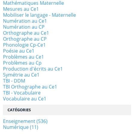
Mathématiques Maternelle
Mesures au Ce1
Mobiliser le langage - Maternelle
Numération au Ce1
Numération au CP
Orthographe au Ce1
Orthographe au CP
Phonologie Cp-Ce1
Poésie au Ce1
Problèmes au Ce1
Problèmes au Cp
Production d'écrits au Ce1
Symétrie au Ce1
TBI - DDM
TBI Orthographe au Ce1
TBI - Vocabulaire
Vocabulaire au Ce1
CATÉGORIES
Enseignement
(536)
Numérique
(11)