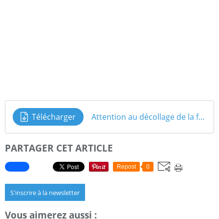
Télécharger
Attention au décollage de la fusée
PARTAGER CET ARTICLE
Repost
0
S'inscrire à la newsletter
Vous aimerez aussi :