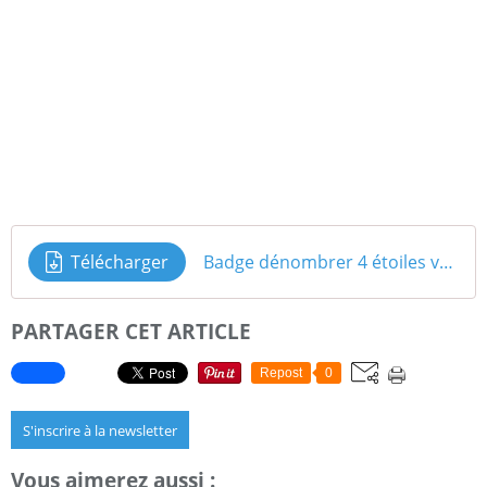
Télécharger
Badge dénombrer 4 étoiles vert foncé
PARTAGER CET ARTICLE
Repost
0
S'inscrire à la newsletter
Vous aimerez aussi :