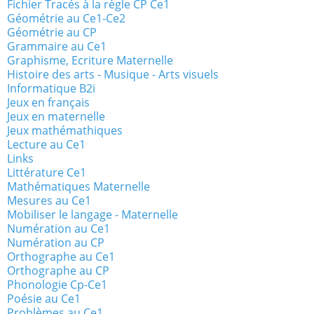
Fichier Tracés à la règle CP Ce1
Géométrie au Ce1-Ce2
Géométrie au CP
Grammaire au Ce1
Graphisme, Ecriture Maternelle
Histoire des arts - Musique - Arts visuels
Informatique B2i
Jeux en français
Jeux en maternelle
Jeux mathémathiques
Lecture au Ce1
Links
Littérature Ce1
Mathématiques Maternelle
Mesures au Ce1
Mobiliser le langage - Maternelle
Numération au Ce1
Numération au CP
Orthographe au Ce1
Orthographe au CP
Phonologie Cp-Ce1
Poésie au Ce1
Problèmes au Ce1