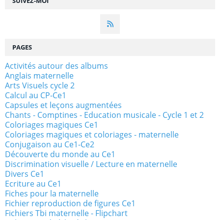
SUIVEZ-MOI
PAGES
Activités autour des albums
Anglais maternelle
Arts Visuels cycle 2
Calcul au CP-Ce1
Capsules et leçons augmentées
Chants - Comptines - Education musicale - Cycle 1 et 2
Coloriages magiques Ce1
Coloriages magiques et coloriages - maternelle
Conjugaison au Ce1-Ce2
Découverte du monde au Ce1
Discrimination visuelle / Lecture en maternelle
Divers Ce1
Ecriture au Ce1
Fiches pour la maternelle
Fichier reproduction de figures Ce1
Fichiers Tbi maternelle - Flipchart