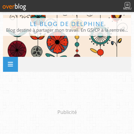
MENU
LE BLOG DE DELPHINE
Blog destiné à partager mon travail. En GS/CP à la rentrée 2026/2027 !
Publicité