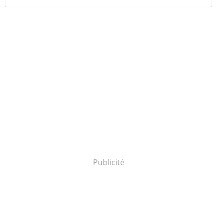
Publicité