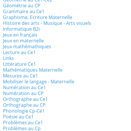
Géométrie au CP
Grammaire au Ce1
Graphisme, Ecriture Maternelle
Histoire des arts - Musique - Arts visuels
Informatique B2i
Jeux en français
Jeux en maternelle
Jeux mathémathiques
Lecture au Ce1
Links
Littérature Ce1
Mathématiques Maternelle
Mesures au Ce1
Mobiliser le langage - Maternelle
Numération au Ce1
Numération au CP
Orthographe au Ce1
Orthographe au CP
Phonologie Cp-Ce1
Poésie au Ce1
Problèmes au Ce1
Problèmes au Cp