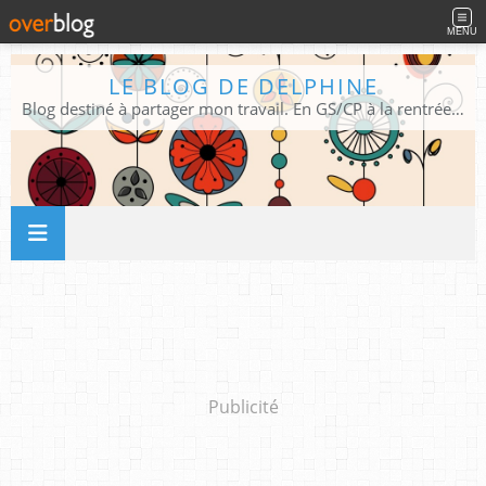
MENU
LE BLOG DE DELPHINE
Blog destiné à partager mon travail. En GS/CP à la rentrée 2026/2027 !
Publicité