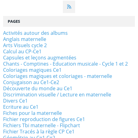
PAGES
Activités autour des albums
Anglais maternelle
Arts Visuels cycle 2
Calcul au CP-Ce1
Capsules et leçons augmentées
Chants - Comptines - Education musicale - Cycle 1 et 2
Coloriages magiques Ce1
Coloriages magiques et coloriages - maternelle
Conjugaison au Ce1-Ce2
Découverte du monde au Ce1
Discrimination visuelle / Lecture en maternelle
Divers Ce1
Ecriture au Ce1
Fiches pour la maternelle
Fichier reproduction de figures Ce1
Fichiers Tbi maternelle - Flipchart
Fichier Tracés à la règle CP Ce1
Géométrie au Ce1-Ce2