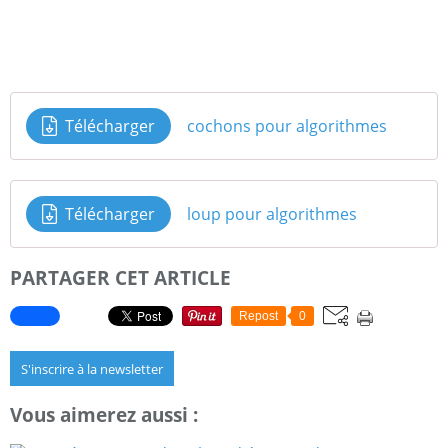
Télécharger
cochons pour algorithmes
Télécharger
loup pour algorithmes
PARTAGER CET ARTICLE
Repost
0
S'inscrire à la newsletter
Vous aimerez aussi :