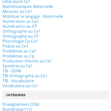
Littérature Ce1
Mathématiques Maternelle
Mesures au Ce1
Mobiliser le langage - Maternelle
Numération au Ce1
Numération au CP
Orthographe au Ce1
Orthographe au CP
Phonologie Cp-Ce1
Poésie au Ce1
Problèmes au Ce1
Problèmes au Cp
Production d'écrits au Ce1
Symétrie au Ce1
TBI - DDM
TBI Orthographe au Ce1
TBI - Vocabulaire
Vocabulaire au Ce1
CATÉGORIES
Enseignement
(536)
Numérique
(11)