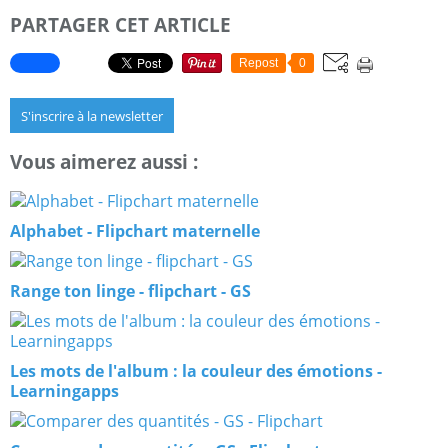
PARTAGER CET ARTICLE
Repost
0
S'inscrire à la newsletter
Vous aimerez aussi :
Alphabet - Flipchart maternelle
Range ton linge - flipchart - GS
Les mots de l'album : la couleur des émotions -
Learningapps