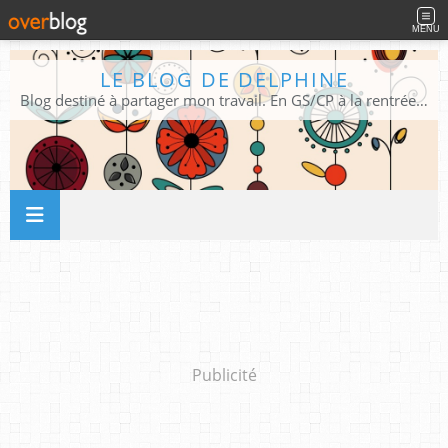
MENU
LE BLOG DE DELPHINE
Blog destiné à partager mon travail. En GS/CP à la rentrée 2026/2027 !
Publicité