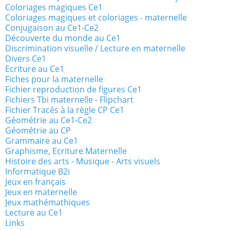
Coloriages magiques Ce1
Coloriages magiques et coloriages - maternelle
Conjugaison au Ce1-Ce2
Découverte du monde au Ce1
Discrimination visuelle / Lecture en maternelle
Divers Ce1
Ecriture au Ce1
Fiches pour la maternelle
Fichier reproduction de figures Ce1
Fichiers Tbi maternelle - Flipchart
Fichier Tracés à la règle CP Ce1
Géométrie au Ce1-Ce2
Géométrie au CP
Grammaire au Ce1
Graphisme, Ecriture Maternelle
Histoire des arts - Musique - Arts visuels
Informatique B2i
Jeux en français
Jeux en maternelle
Jeux mathémathiques
Lecture au Ce1
Links