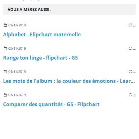
VOUS AIMEREZ AUSSI :
09/11/2019
…
Alphabet - Flipchart maternelle
05/11/2019
…
Range ton linge - flipchart - GS
04/11/2019
…
Les mots de l'album : la couleur des émotions - Learningapps
03/11/2019
…
Comparer des quantités - GS - Flipchart