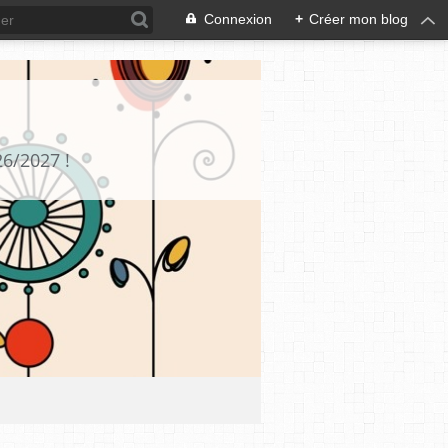
Connexion
+
Créer mon blog
26/2027 !