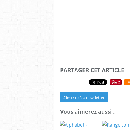
PARTAGER CET ARTICLE
R
S'inscrire à la newsletter
Vous aimerez aussi :