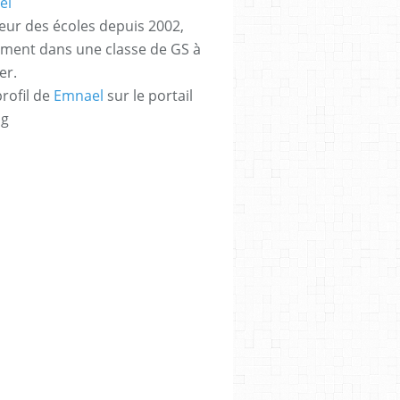
eur des écoles depuis 2002,
ement dans une classe de GS à
er.
profil de
Emnael
sur le portail
og