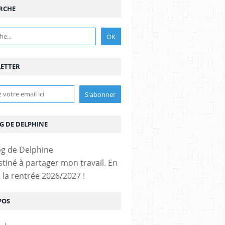
RCHE
ETTER
G DE DELPHINE
stiné à partager mon travail. En
 la rentrée 2026/2027 !
POS