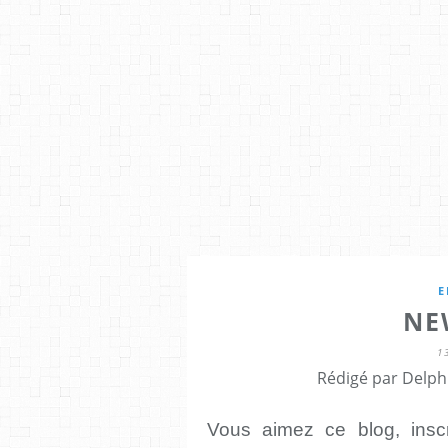
E
NE
1
Rédigé par Delph
Vous aimez ce blog, inscr