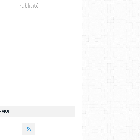
Publicité
Z-MOI