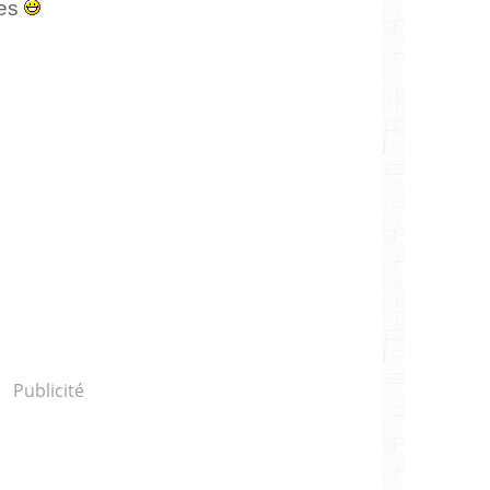
les
Publicité