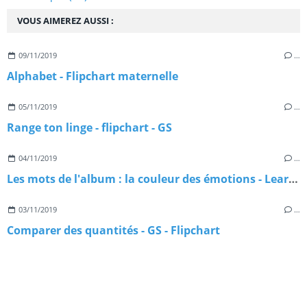
VOUS AIMEREZ AUSSI :
09/11/2019
…
Alphabet - Flipchart maternelle
05/11/2019
…
Range ton linge - flipchart - GS
04/11/2019
…
Les mots de l'album : la couleur des émotions - Learningapps
03/11/2019
…
Comparer des quantités - GS - Flipchart