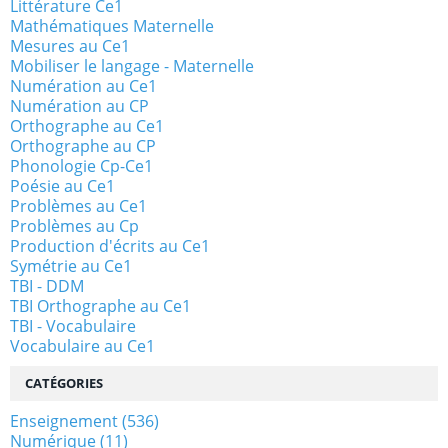
Littérature Ce1
Mathématiques Maternelle
Mesures au Ce1
Mobiliser le langage - Maternelle
Numération au Ce1
Numération au CP
Orthographe au Ce1
Orthographe au CP
Phonologie Cp-Ce1
Poésie au Ce1
Problèmes au Ce1
Problèmes au Cp
Production d'écrits au Ce1
Symétrie au Ce1
TBI - DDM
TBI Orthographe au Ce1
TBI - Vocabulaire
Vocabulaire au Ce1
CATÉGORIES
Enseignement
(536)
Numérique
(11)