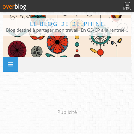
MENU
LE BLOG DE DELPHINE
Blog destiné à partager mon travail. En GS/CP à la rentrée 2026/2027 !
Publicité