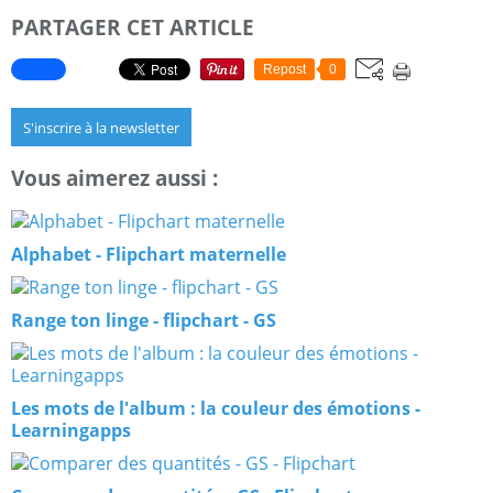
PARTAGER CET ARTICLE
Repost
0
S'inscrire à la newsletter
Vous aimerez aussi :
Alphabet - Flipchart maternelle
Range ton linge - flipchart - GS
Les mots de l'album : la couleur des émotions -
Learningapps