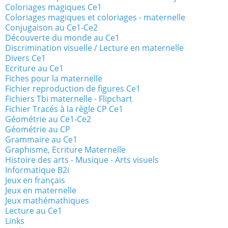
Coloriages magiques Ce1
Coloriages magiques et coloriages - maternelle
Conjugaison au Ce1-Ce2
Découverte du monde au Ce1
Discrimination visuelle / Lecture en maternelle
Divers Ce1
Ecriture au Ce1
Fiches pour la maternelle
Fichier reproduction de figures Ce1
Fichiers Tbi maternelle - Flipchart
Fichier Tracés à la règle CP Ce1
Géométrie au Ce1-Ce2
Géométrie au CP
Grammaire au Ce1
Graphisme, Ecriture Maternelle
Histoire des arts - Musique - Arts visuels
Informatique B2i
Jeux en français
Jeux en maternelle
Jeux mathémathiques
Lecture au Ce1
Links