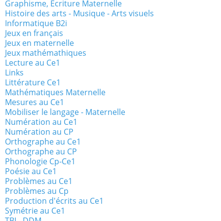
Graphisme, Ecriture Maternelle
Histoire des arts - Musique - Arts visuels
Informatique B2i
Jeux en français
Jeux en maternelle
Jeux mathémathiques
Lecture au Ce1
Links
Littérature Ce1
Mathématiques Maternelle
Mesures au Ce1
Mobiliser le langage - Maternelle
Numération au Ce1
Numération au CP
Orthographe au Ce1
Orthographe au CP
Phonologie Cp-Ce1
Poésie au Ce1
Problèmes au Ce1
Problèmes au Cp
Production d'écrits au Ce1
Symétrie au Ce1
TBI - DDM