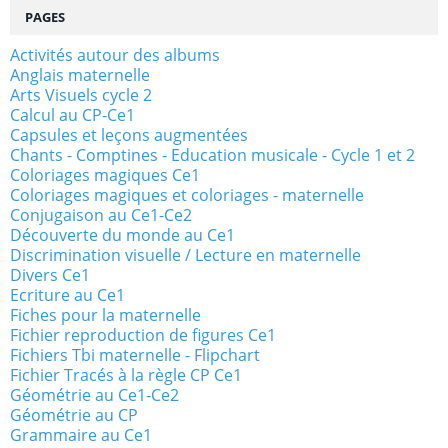
PAGES
Activités autour des albums
Anglais maternelle
Arts Visuels cycle 2
Calcul au CP-Ce1
Capsules et leçons augmentées
Chants - Comptines - Education musicale - Cycle 1 et 2
Coloriages magiques Ce1
Coloriages magiques et coloriages - maternelle
Conjugaison au Ce1-Ce2
Découverte du monde au Ce1
Discrimination visuelle / Lecture en maternelle
Divers Ce1
Ecriture au Ce1
Fiches pour la maternelle
Fichier reproduction de figures Ce1
Fichiers Tbi maternelle - Flipchart
Fichier Tracés à la règle CP Ce1
Géométrie au Ce1-Ce2
Géométrie au CP
Grammaire au Ce1