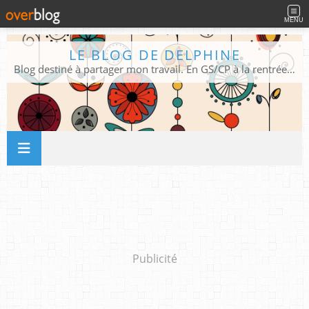
MENU
LE BLOG DE DELPHINE
Blog destiné à partager mon travail. En GS/CP à la rentrée 2026/2027 !
Publicité