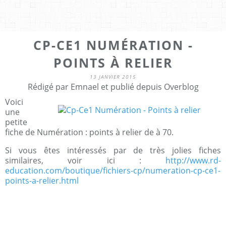
CP-CE1 NUMÉRATION -
POINTS À RELIER
13 JANVIER 2015
Rédigé par Emnael et publié depuis Overblog
Voici
une
petite
fiche de Numération : points à relier de à 70.
Si vous êtes intéressés par de très jolies fiches
similaires, voir ici :
http://www.rd-
education.com/boutique/fichiers-cp/numeration-cp-ce1-
points-a-relier.html