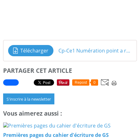
Télécharger
Cp-Ce1 Numération point a relier de 1 a 70
PARTAGER CET ARTICLE
Repost
0
S'inscrire à la newsletter
Vous aimerez aussi :
Premières pages du cahier d'écriture de GS