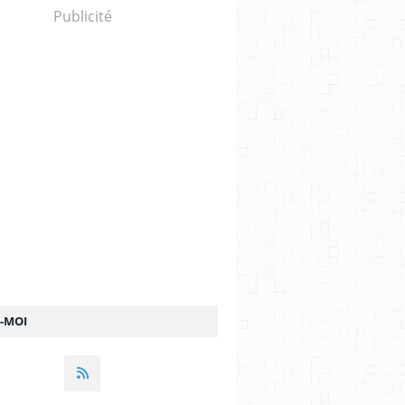
Publicité
Z-MOI