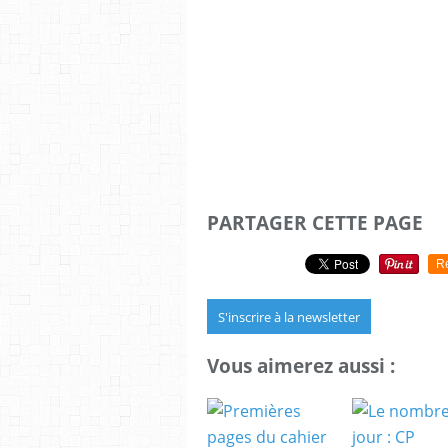
PARTAGER CETTE PAGE
R
S'inscrire à la newsletter
Vous aimerez aussi :