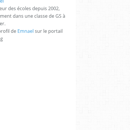
eur des écoles depuis 2002,
ement dans une classe de GS à
er.
profil de
Emnael
sur le portail
og