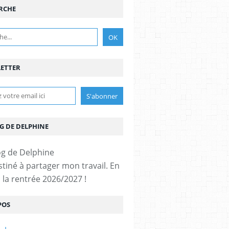
RCHE
ETTER
G DE DELPHINE
stiné à partager mon travail. En
 la rentrée 2026/2027 !
POS