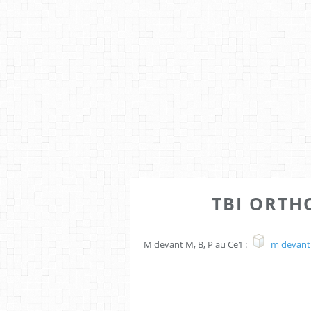
TBI ORTH
M devant M, B, P au Ce1 :
m devant 