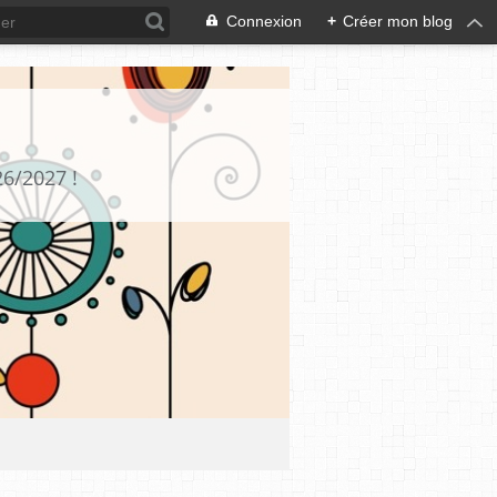
Connexion
+
Créer mon blog
26/2027 !