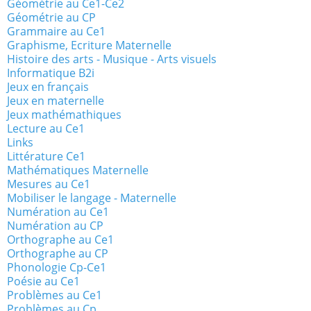
Géométrie au Ce1-Ce2
Géométrie au CP
Grammaire au Ce1
Graphisme, Ecriture Maternelle
Histoire des arts - Musique - Arts visuels
Informatique B2i
Jeux en français
Jeux en maternelle
Jeux mathémathiques
Lecture au Ce1
Links
Littérature Ce1
Mathématiques Maternelle
Mesures au Ce1
Mobiliser le langage - Maternelle
Numération au Ce1
Numération au CP
Orthographe au Ce1
Orthographe au CP
Phonologie Cp-Ce1
Poésie au Ce1
Problèmes au Ce1
Problèmes au Cp