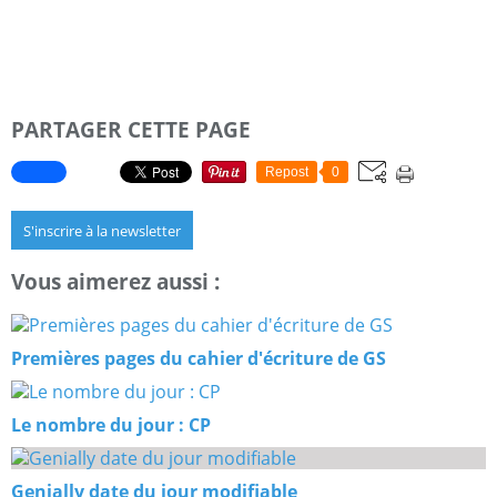
PARTAGER CETTE PAGE
Repost
0
S'inscrire à la newsletter
Vous aimerez aussi :
Premières pages du cahier d'écriture de GS
Le nombre du jour : CP
Genially date du jour modifiable