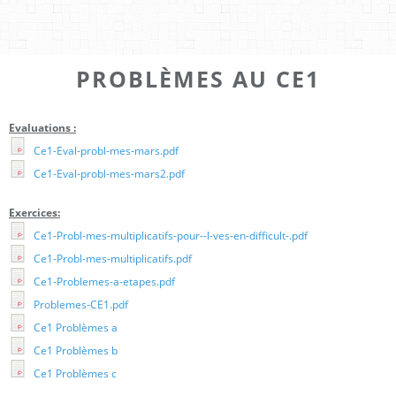
PROBLÈMES AU CE1
Evaluations :
Ce1-Eval-probl-mes-mars.pdf
Ce1-Eval-probl-mes-mars2.pdf
Exercices:
Ce1-Probl-mes-multiplicatifs-pour--l-ves-en-difficult-.pdf
Ce1-Probl-mes-multiplicatifs.pdf
Ce1-Problemes-a-etapes.pdf
Problemes-CE1.pdf
Ce1 Problèmes a
Ce1 Problèmes b
Ce1 Problèmes c