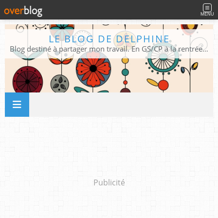
MENU
LE BLOG DE DELPHINE
Blog destiné à partager mon travail. En GS/CP à la rentrée 2026/2027 !
Publicité