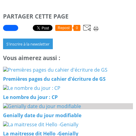
PARTAGER CETTE PAGE
Repost
0
S'inscrire à la newsletter
Vous aimerez aussi :
Premières pages du cahier d'écriture de GS
Le nombre du jour : CP
Genially date du jour modifiable
La maitresse dit Hello -Genially