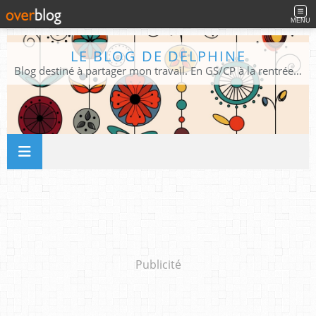
MENU
LE BLOG DE DELPHINE
Blog destiné à partager mon travail. En GS/CP à la rentrée 2026/2027 !
Publicité