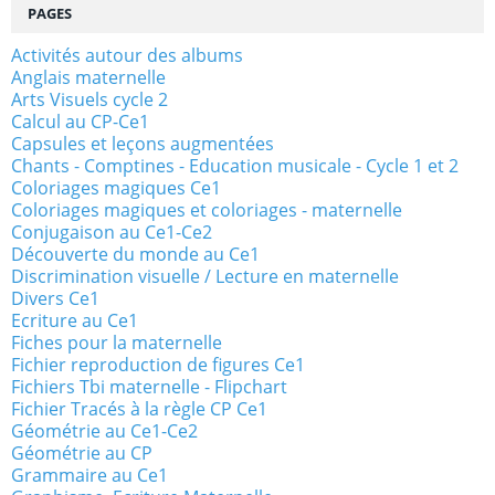
PAGES
Activités autour des albums
Anglais maternelle
Arts Visuels cycle 2
Calcul au CP-Ce1
Capsules et leçons augmentées
Chants - Comptines - Education musicale - Cycle 1 et 2
Coloriages magiques Ce1
Coloriages magiques et coloriages - maternelle
Conjugaison au Ce1-Ce2
Découverte du monde au Ce1
Discrimination visuelle / Lecture en maternelle
Divers Ce1
Ecriture au Ce1
Fiches pour la maternelle
Fichier reproduction de figures Ce1
Fichiers Tbi maternelle - Flipchart
Fichier Tracés à la règle CP Ce1
Géométrie au Ce1-Ce2
Géométrie au CP
Grammaire au Ce1