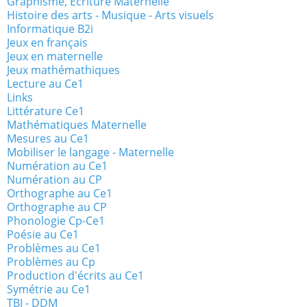
Graphisme, Ecriture Maternelle
Histoire des arts - Musique - Arts visuels
Informatique B2i
Jeux en français
Jeux en maternelle
Jeux mathémathiques
Lecture au Ce1
Links
Littérature Ce1
Mathématiques Maternelle
Mesures au Ce1
Mobiliser le langage - Maternelle
Numération au Ce1
Numération au CP
Orthographe au Ce1
Orthographe au CP
Phonologie Cp-Ce1
Poésie au Ce1
Problèmes au Ce1
Problèmes au Cp
Production d'écrits au Ce1
Symétrie au Ce1
TBI - DDM