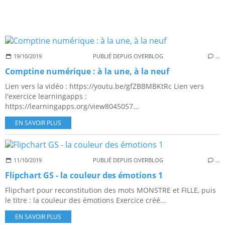
19/10/2019
PUBLIÉ DEPUIS OVERBLOG
…
Comptine numérique : à la une, à la neuf
Lien vers la vidéo : https://youtu.be/gfZBBMBKtRc Lien vers
l'exercice learningapps :
https://learningapps.org/view8045057...
EN SAVOIR PLUS
11/10/2019
PUBLIÉ DEPUIS OVERBLOG
…
Flipchart GS - la couleur des émotions 1
Flipchart pour reconstitution des mots MONSTRE et FILLE, puis
le titre : la couleur des émotions Exercice créé...
EN SAVOIR PLUS