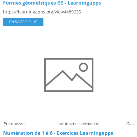
Formes géométriques GS - Learningapps
https://learningapps.org/view4489635
EN SAVOIR PLUS
23/10/2019
PUBLIÉ DEPUIS OVERBLOG
…
Numération de 1 à 6 - Exercices Learningapps