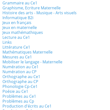
Grammaire au Ce1
Graphisme, Ecriture Maternelle
Histoire des arts - Musique - Arts visuels
Informatique B2i
Jeux en français
Jeux en maternelle
Jeux mathémathiques
Lecture au Ce1
Links
Littérature Ce1
Mathématiques Maternelle
Mesures au Ce1
Mobiliser le langage - Maternelle
Numération au Ce1
Numération au CP
Orthographe au Ce1
Orthographe au CP
Phonologie Cp-Ce1
Poésie au Ce1
Problèmes au Ce1
Problèmes au Cp
Production d'écrits au Ce1