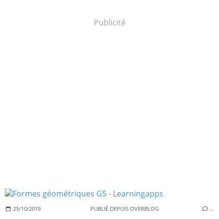
Publicité
25/10/2019
PUBLIÉ DEPUIS OVERBLOG
…