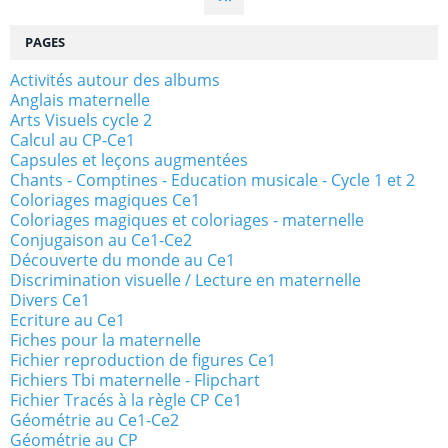
PAGES
Activités autour des albums
Anglais maternelle
Arts Visuels cycle 2
Calcul au CP-Ce1
Capsules et leçons augmentées
Chants - Comptines - Education musicale - Cycle 1 et 2
Coloriages magiques Ce1
Coloriages magiques et coloriages - maternelle
Conjugaison au Ce1-Ce2
Découverte du monde au Ce1
Discrimination visuelle / Lecture en maternelle
Divers Ce1
Ecriture au Ce1
Fiches pour la maternelle
Fichier reproduction de figures Ce1
Fichiers Tbi maternelle - Flipchart
Fichier Tracés à la règle CP Ce1
Géométrie au Ce1-Ce2
Géométrie au CP