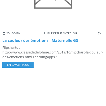
20/10/2019
PUBLIÉ DEPUIS OVERBLOG
…
La couleur des émotions - Maternelle GS
Flipcharts :
http://www.classededelphine.com/2019/10/flipchart-la-couleur-
des-emotions.html Learningapps :
EN SAVOIR PLUS