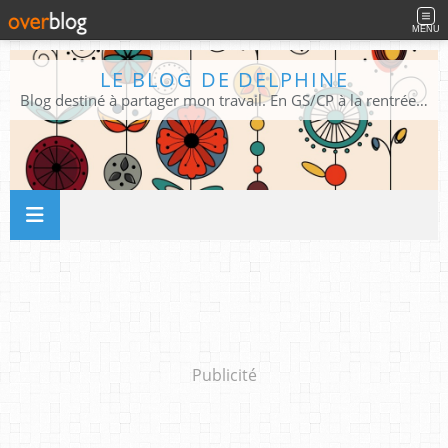
MENU
LE BLOG DE DELPHINE
Blog destiné à partager mon travail. En GS/CP à la rentrée 2026/2027 !
Publicité