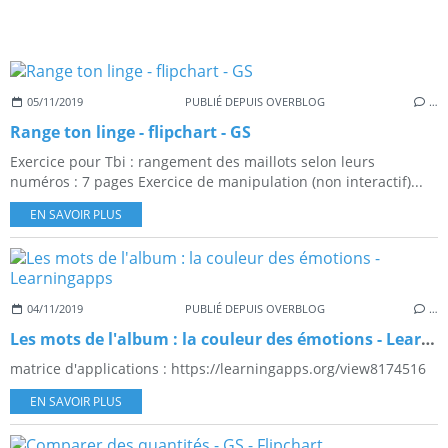
05/11/2019
PUBLIÉ DEPUIS OVERBLOG
…
Range ton linge - flipchart - GS
Exercice pour Tbi : rangement des maillots selon leurs
numéros : 7 pages Exercice de manipulation (non interactif)...
EN SAVOIR PLUS
04/11/2019
PUBLIÉ DEPUIS OVERBLOG
…
Les mots de l'album : la couleur des émotions - Learningapps
matrice d'applications : https://learningapps.org/view8174516
EN SAVOIR PLUS