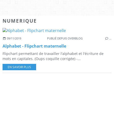
NUMERIQUE
09/11/2019
PUBLIÉ DEPUIS OVERBLOG
…
Alphabet - Flipchart maternelle
Flipchart permettant de travailler l'alphabet et l'écriture de
mots en capitales. (Oups coquille corrigée) -...
EN SAVOIR PLUS