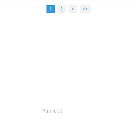
1
2
>
>>
Publicité