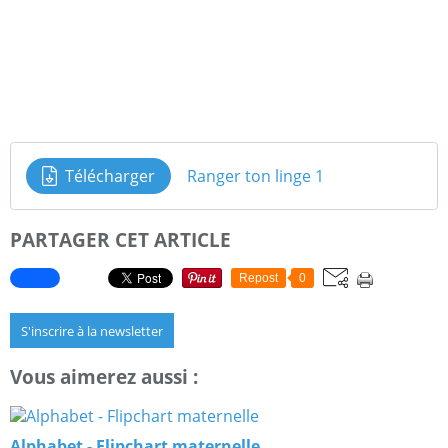
Télécharger
Ranger ton linge 1
PARTAGER CET ARTICLE
Repost
0
S'inscrire à la newsletter
Vous aimerez aussi :
Alphabet - Flipchart maternelle