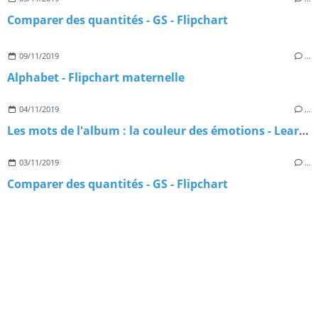
Comparer des quantités - GS - Flipchart
09/11/2019
…
Alphabet - Flipchart maternelle
04/11/2019
…
Les mots de l'album : la couleur des émotions - Learningapps
03/11/2019
…
Comparer des quantités - GS - Flipchart