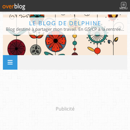
MENU
LE BLOG DE DELPHINE
Blog destiné à partager mon travail. En GS/CP à la rentrée 2026/2027 !
Publicité