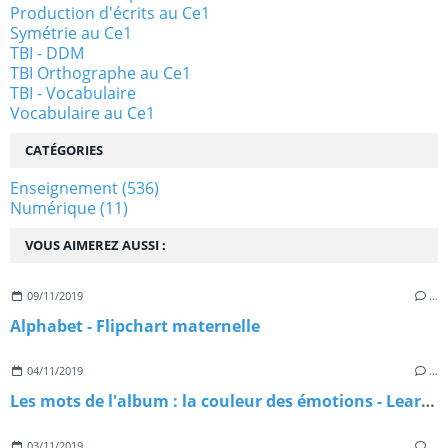
Production d'écrits au Ce1
Symétrie au Ce1
TBI - DDM
TBI Orthographe au Ce1
TBI - Vocabulaire
Vocabulaire au Ce1
CATÉGORIES
Enseignement
(536)
Numérique
(11)
VOUS AIMEREZ AUSSI :
09/11/2019
…
Alphabet - Flipchart maternelle
04/11/2019
…
Les mots de l'album : la couleur des émotions - Learningapps
03/11/2019
…