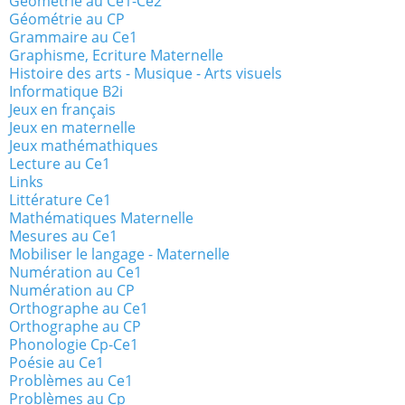
Géométrie au Ce1-Ce2
Géométrie au CP
Grammaire au Ce1
Graphisme, Ecriture Maternelle
Histoire des arts - Musique - Arts visuels
Informatique B2i
Jeux en français
Jeux en maternelle
Jeux mathémathiques
Lecture au Ce1
Links
Littérature Ce1
Mathématiques Maternelle
Mesures au Ce1
Mobiliser le langage - Maternelle
Numération au Ce1
Numération au CP
Orthographe au Ce1
Orthographe au CP
Phonologie Cp-Ce1
Poésie au Ce1
Problèmes au Ce1
Problèmes au Cp