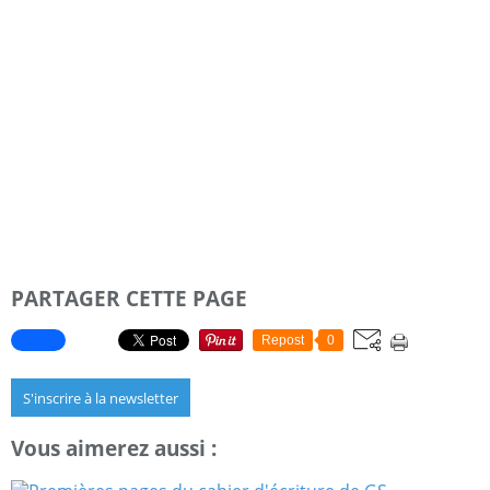
PARTAGER CETTE PAGE
Repost
0
S'inscrire à la newsletter
Vous aimerez aussi :