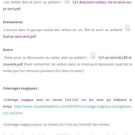
-Les verbes être et avoir au présent :
Ce1-Autonom-verbes--tre-et-avoir-au-
pr-sent.pdf
Evaluations:
-L'accord dans le groupe verbal des verbes en -er, être et avoir au présent:
Eval-pr-sent-avril.pdf
Autre:
-Texte pour la découverte du verbe aller au présent :
Ce1-pr-sent-ALLER-d-
couverte.pdf
(Faire rechercher les verbes dans ce texte puis demander quel est le
verbe que l'on retrouve plusieurs fois dans le texte.)
Coloriages magiques :
-Coloriage magique pour un niveau Ce1-Ce2 sur les mots qui indiquent le
http://www.classededelphine.com/2015/01/coloriage-magique-conjugaison-
temps
ce1-ce2.html
-Coloriage magique pour un niveau Ce1-Ce2 sur l'infinitif des verbes