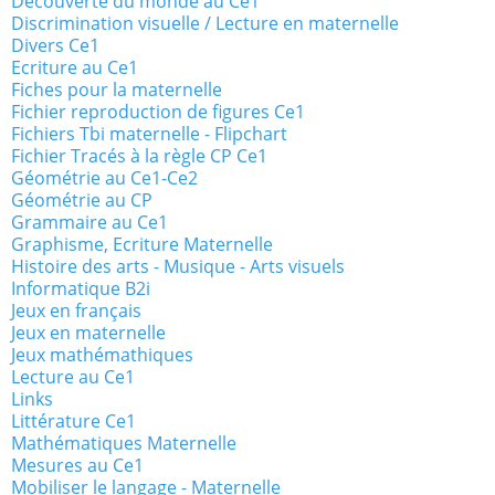
Découverte du monde au Ce1
Discrimination visuelle / Lecture en maternelle
Divers Ce1
Ecriture au Ce1
Fiches pour la maternelle
Fichier reproduction de figures Ce1
Fichiers Tbi maternelle - Flipchart
Fichier Tracés à la règle CP Ce1
Géométrie au Ce1-Ce2
Géométrie au CP
Grammaire au Ce1
Graphisme, Ecriture Maternelle
Histoire des arts - Musique - Arts visuels
Informatique B2i
Jeux en français
Jeux en maternelle
Jeux mathémathiques
Lecture au Ce1
Links
Littérature Ce1
Mathématiques Maternelle
Mesures au Ce1
Mobiliser le langage - Maternelle