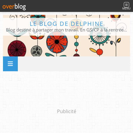
MENU
LE BLOG DE DELPHINE
Blog destiné à partager mon travail. En GS/CP à la rentrée 2026/2027 !
Publicité