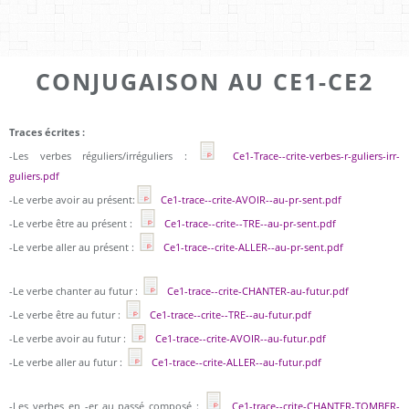
CONJUGAISON AU CE1-CE2
Traces écrites :
-Les verbes réguliers/irréguliers :
Ce1-Trace--crite-verbes-r-guliers-irr-
guliers.pdf
-Le verbe avoir au présent:
Ce1-trace--crite-AVOIR--au-pr-sent.pdf
-Le verbe être au présent :
Ce1-trace--crite--TRE--au-pr-sent.pdf
-Le verbe aller au présent :
Ce1-trace--crite-ALLER--au-pr-sent.pdf
-Le verbe chanter au futur :
Ce1-trace--crite-CHANTER-au-futur.pdf
-Le verbe être au futur :
Ce1-trace--crite--TRE--au-futur.pdf
-Le verbe avoir au futur :
Ce1-trace--crite-AVOIR--au-futur.pdf
-Le verbe aller au futur :
Ce1-trace--crite-ALLER--au-futur.pdf
-Les verbes en -er au passé composé :
Ce1-trace--crite-CHANTER-TOMBER-