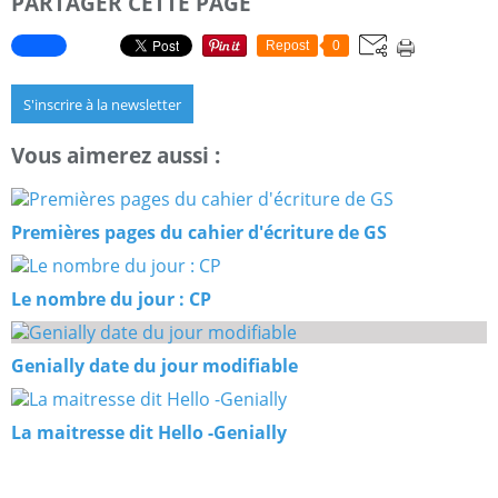
PARTAGER CETTE PAGE
Repost
0
S'inscrire à la newsletter
Vous aimerez aussi :
Premières pages du cahier d'écriture de GS
Le nombre du jour : CP
Genially date du jour modifiable
La maitresse dit Hello -Genially