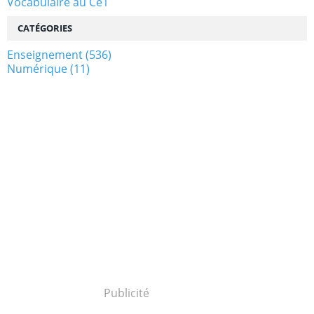
Vocabulaire au Ce1
CATÉGORIES
Enseignement
(536)
Numérique
(11)
Publicité