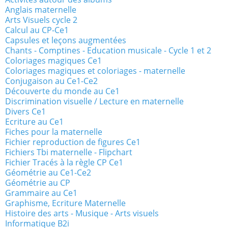
Anglais maternelle
Arts Visuels cycle 2
Calcul au CP-Ce1
Capsules et leçons augmentées
Chants - Comptines - Education musicale - Cycle 1 et 2
Coloriages magiques Ce1
Coloriages magiques et coloriages - maternelle
Conjugaison au Ce1-Ce2
Découverte du monde au Ce1
Discrimination visuelle / Lecture en maternelle
Divers Ce1
Ecriture au Ce1
Fiches pour la maternelle
Fichier reproduction de figures Ce1
Fichiers Tbi maternelle - Flipchart
Fichier Tracés à la règle CP Ce1
Géométrie au Ce1-Ce2
Géométrie au CP
Grammaire au Ce1
Graphisme, Ecriture Maternelle
Histoire des arts - Musique - Arts visuels
Informatique B2i