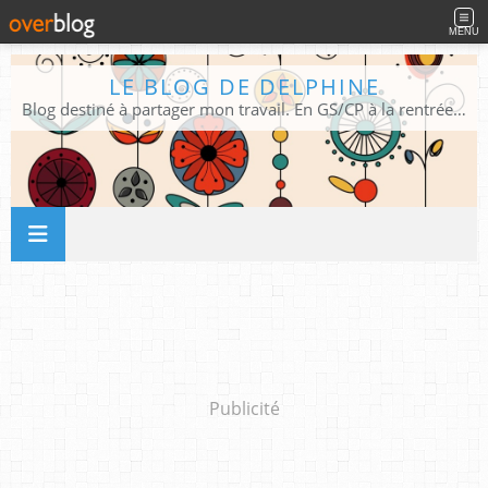
MENU
LE BLOG DE DELPHINE
Blog destiné à partager mon travail. En GS/CP à la rentrée 2026/2027 !
Publicité