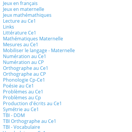
Jeux en français
Jeux en maternelle
Jeux mathémathiques
Lecture au Ce1
Links
Littérature Ce1
Mathématiques Maternelle
Mesures au Ce1
Mobiliser le langage - Maternelle
Numération au Ce1
Numération au CP
Orthographe au Ce1
Orthographe au CP
Phonologie Cp-Ce1
Poésie au Ce1
Problèmes au Ce1
Problèmes au Cp
Production d'écrits au Ce1
Symétrie au Ce1
TBI - DDM
TBI Orthographe au Ce1
TBI - Vocabulaire