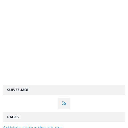
SUIVEZ-MOI
PAGES
Activités autour des albums