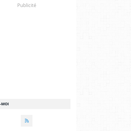
Publicité
Z-MOI