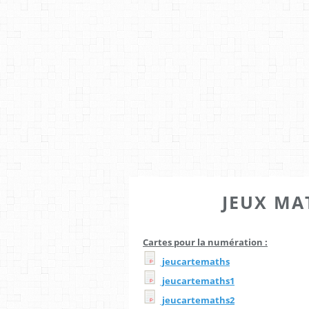
JEUX MA
Cartes pour la numération :
jeucartemaths
jeucartemaths1
jeucartemaths2