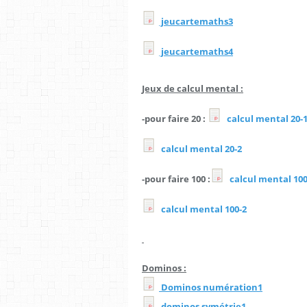
jeucartemaths3
jeucartemaths4
Jeux de calcul mental :
-pour faire 20 :
calcul mental 20-
calcul mental 20-2
-pour faire 100 :
calcul mental 100
calcul mental 100-2
Dominos :
Dominos numération1
dominos symétrie1