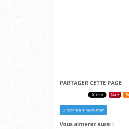
PARTAGER CETTE PAGE
R
S'inscrire à la newsletter
Vous aimerez aussi :