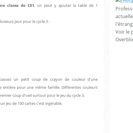
une classe de CE1
, on peut y ajouter la table de 1
Profess
actuell
usieurs jeux pour le cycle 3 :
l'étrang
Voir le 
Overbl
passez un petit coup de crayon de couleur d'une
te entière pour une même famille. Différentes couleurs
emier coup d'oeil surtout pour le jeu du cycle 3.
 un jeu de 100 cartes c'est ingérable.