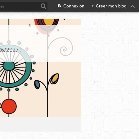
Connexion
+
Créer mon blog
26/2027 !