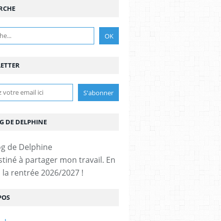
RCHE
ETTER
G DE DELPHINE
stiné à partager mon travail. En
 la rentrée 2026/2027 !
POS