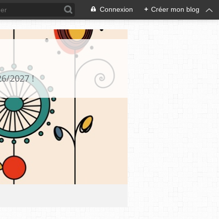
Connexion
+
Créer mon blog
26/2027 !