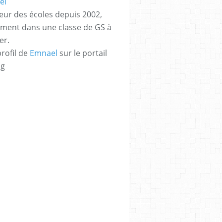
eur des écoles depuis 2002,
ement dans une classe de GS à
er.
profil de
Emnael
sur le portail
og