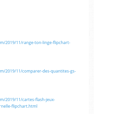
m/2019/11/range-ton-linge-flipchart-
om/2019/11/comparer-des-quantites-gs-
m/2019/11/cartes-flash-jeux-
elle-flipchart.html