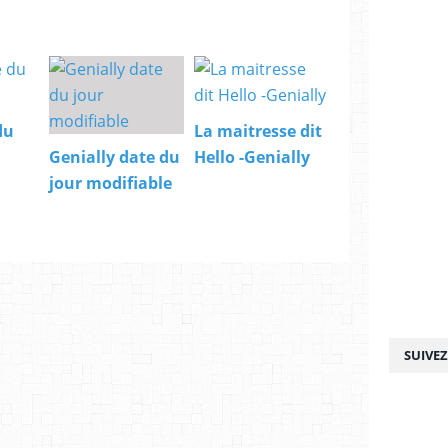
du
La maitresse dit
Genially date du
Hello -Genially
jour modifiable
SUIVE