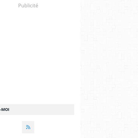
Publicité
Z-MOI