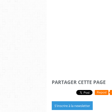
PARTAGER CETTE PAGE
Repost
S'inscrire à la newsletter