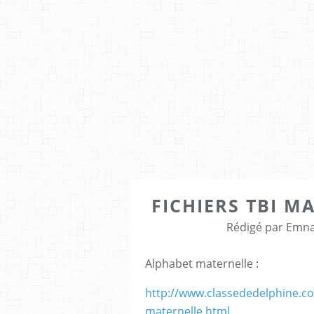
FICHIERS TBI M
Rédigé par Emna
Alphabet maternelle :
http://www.classededelphine.co
maternelle.html