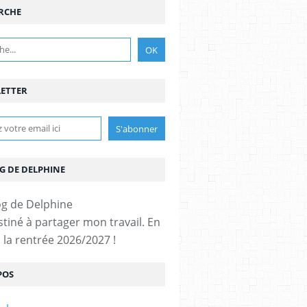
RCHE
ETTER
G DE DELPHINE
stiné à partager mon travail. En
 la rentrée 2026/2027 !
POS