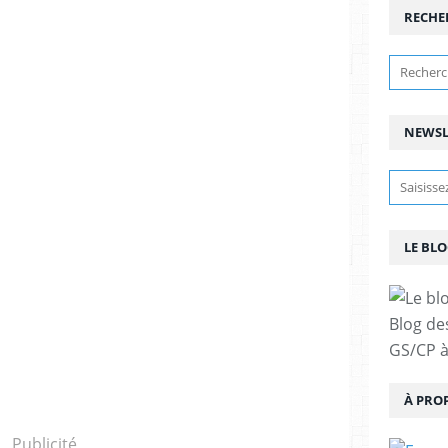
RECHE
NEWSL
LE BLO
Blog de
GS/CP à
À PRO
Publicité