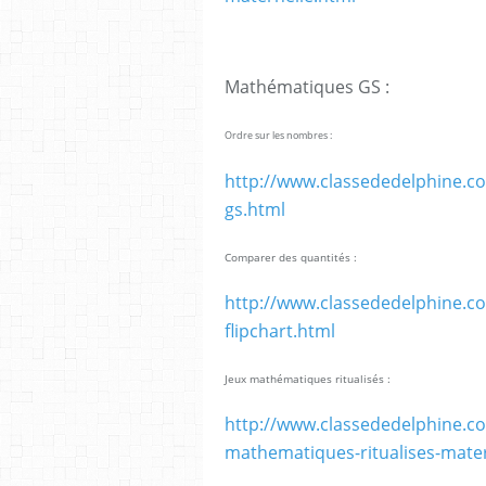
Mathématiques GS :
Ordre sur les nombres :
http://www.classededelphine.co
gs.html
Comparer des quantités :
http://www.classededelphine.c
flipchart.html
Jeux mathématiques ritualisés :
http://www.classededelphine.co
mathematiques-ritualises-matern