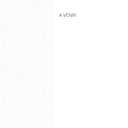
A VENIR