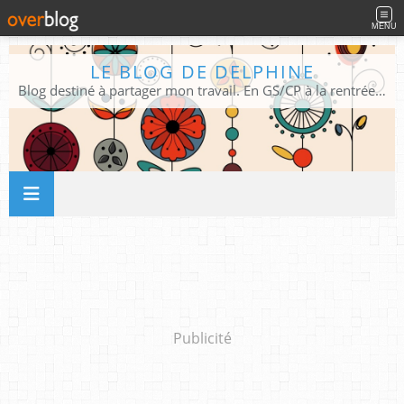
MENU
LE BLOG DE DELPHINE
Blog destiné à partager mon travail. En GS/CP à la rentrée 2026/2027 !
Publicité