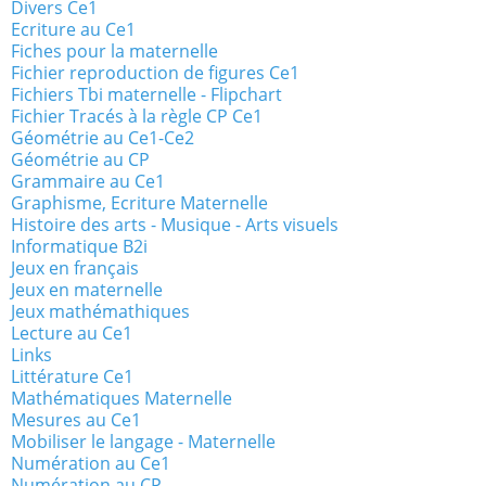
Divers Ce1
Ecriture au Ce1
Fiches pour la maternelle
Fichier reproduction de figures Ce1
Fichiers Tbi maternelle - Flipchart
Fichier Tracés à la règle CP Ce1
Géométrie au Ce1-Ce2
Géométrie au CP
Grammaire au Ce1
Graphisme, Ecriture Maternelle
Histoire des arts - Musique - Arts visuels
Informatique B2i
Jeux en français
Jeux en maternelle
Jeux mathémathiques
Lecture au Ce1
Links
Littérature Ce1
Mathématiques Maternelle
Mesures au Ce1
Mobiliser le langage - Maternelle
Numération au Ce1
Numération au CP