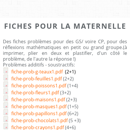
FICHES POUR LA MATERNELLE
Des fiches problèmes pour des GS/ voire CP, pour des
réflexions mathématiques en petit ou grand groupe.(à
imprimer, plier en deux et plastifier, d'un côté le
problème, de l'autre la réponse !)
Problèmes additifs - soustractifs:
fiche-prob-g-teaux1.pdf
(2+1)
fiche-prob-feuilles1.pdf
(2+2)
fiche-prob-poissons1.pdf
(1+4)
fiche-prob-fleurs1.pdf
(3+2)
fiche-prob-maisons1.pdf
(2+3)
fiche-prob-masques1.pdf
(1+5)
fiche-prob-papillons1.pdf
(6+2)
fiche-prob-chocolats1.pdf
(5 +3)
fiche-prob-crayons1.pdf
(4+6)