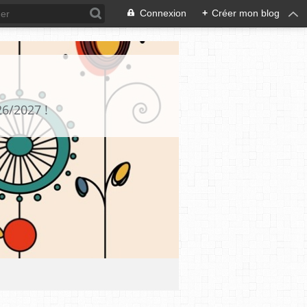
Connexion
+
Créer mon blog
26/2027 !