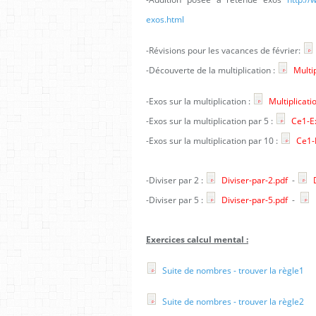
exos.html
-Révisions pour les vacances de février:
-Découverte de la multiplication :
Multip
-Exos sur la multiplication :
Multiplicati
-Exos sur la multiplication par 5 :
Ce1-Ex
-Exos sur la multiplication par 10 :
Ce1-E
-Diviser par 2 :
Diviser-par-2.pdf
-
D
-Diviser par 5 :
Diviser-par-5.pdf
-
Exercices calcul mental :
Suite de nombres - trouver la règle1
Suite de nombres - trouver la règle2