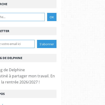
RCHE
ETTER
G DE DELPHINE
stiné à partager mon travail. En
 la rentrée 2026/2027 !
POS