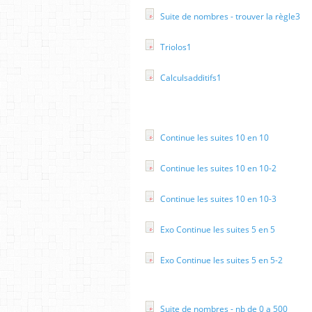
Suite de nombres - trouver la règle3
Triolos1
Calculsadditifs1
Continue les suites 10 en 10
Continue les suites 10 en 10-2
Continue les suites 10 en 10-3
Exo Continue les suites 5 en 5
Exo Continue les suites 5 en 5-2
Suite de nombres - nb de 0 a 500