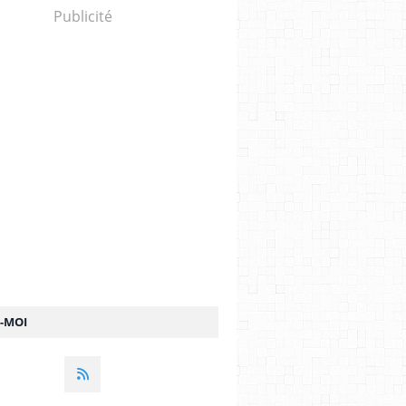
Publicité
Z-MOI