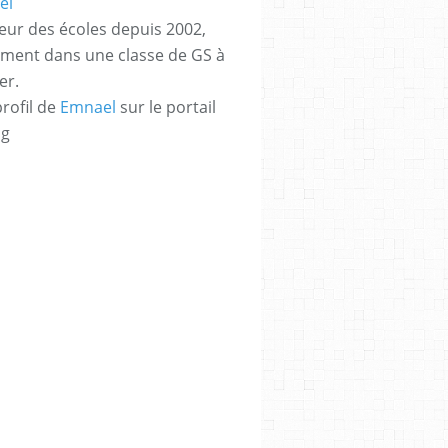
eur des écoles depuis 2002,
ement dans une classe de GS à
er.
profil de
Emnael
sur le portail
og