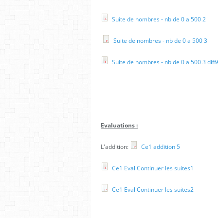
Suite de nombres - nb de 0 a 500 2
Suite de nombres - nb de 0 a 500 3
Suite de nombres - nb de 0 a 500 3 diff
Evaluations :
L'addition:
Ce1 addition 5
Ce1 Eval Continuer les suites1
Ce1 Eval Continuer les suites2