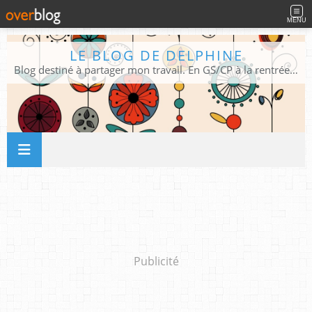
MENU
LE BLOG DE DELPHINE
Blog destiné à partager mon travail. En GS/CP à la rentrée 2026/2027 !
Publicité