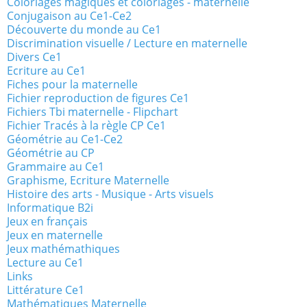
Coloriages magiques et coloriages - maternelle
Conjugaison au Ce1-Ce2
Découverte du monde au Ce1
Discrimination visuelle / Lecture en maternelle
Divers Ce1
Ecriture au Ce1
Fiches pour la maternelle
Fichier reproduction de figures Ce1
Fichiers Tbi maternelle - Flipchart
Fichier Tracés à la règle CP Ce1
Géométrie au Ce1-Ce2
Géométrie au CP
Grammaire au Ce1
Graphisme, Ecriture Maternelle
Histoire des arts - Musique - Arts visuels
Informatique B2i
Jeux en français
Jeux en maternelle
Jeux mathémathiques
Lecture au Ce1
Links
Littérature Ce1
Mathématiques Maternelle