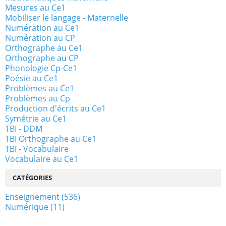
Mesures au Ce1
Mobiliser le langage - Maternelle
Numération au Ce1
Numération au CP
Orthographe au Ce1
Orthographe au CP
Phonologie Cp-Ce1
Poésie au Ce1
Problèmes au Ce1
Problèmes au Cp
Production d'écrits au Ce1
Symétrie au Ce1
TBI - DDM
TBI Orthographe au Ce1
TBI - Vocabulaire
Vocabulaire au Ce1
CATÉGORIES
Enseignement
(536)
Numérique
(11)