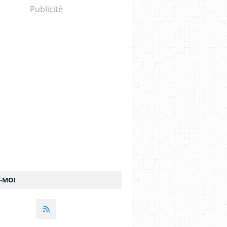
Publicité
Z-MOI