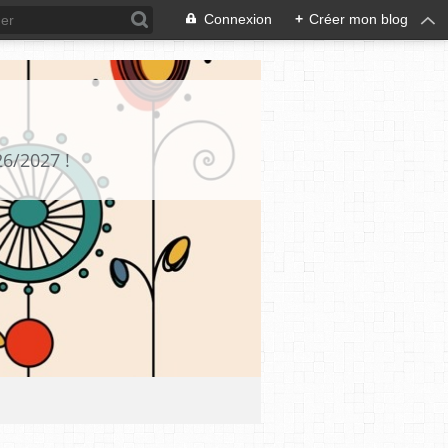
Connexion
+
Créer mon blog
26/2027 !