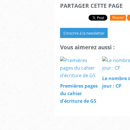
PARTAGER CETTE PAGE
Repost
S'inscrire à la newsletter
Vous aimerez aussi :
Le nombre 
Premières pages
jour : CP
du cahier
d'écriture de GS