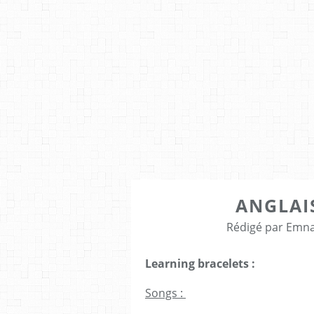
ANGLAI
Rédigé par Emna
Learning bracelets :
Songs :