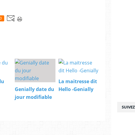
0
du
La maitresse dit
Genially date du
Hello -Genially
jour modifiable
SUIVE