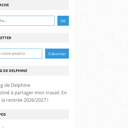
RCHE
ETTER
G DE DELPHINE
stiné à partager mon travail. En
 la rentrée 2026/2027 !
POS