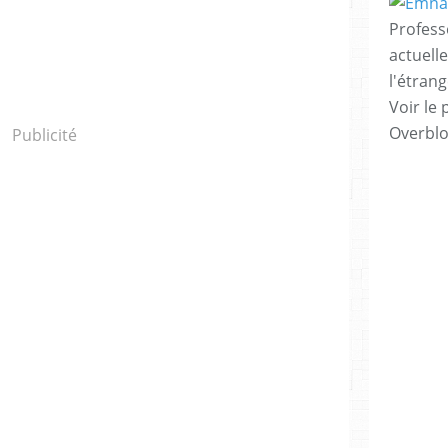
Profess
actuell
l'étrang
Voir le 
Overbl
Publicité