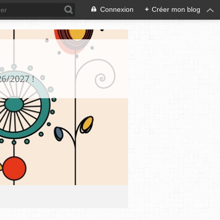
Connexion
+
Créer mon blog
26/2027 !