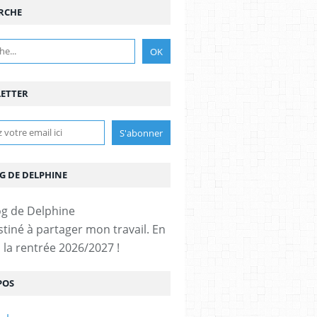
RCHE
ETTER
G DE DELPHINE
stiné à partager mon travail. En
 la rentrée 2026/2027 !
POS