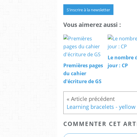
S'inscrire à la newsletter
Vous aimerez aussi :
Le nombre 
Premières pages
jour : CP
du cahier
d'écriture de GS
COMMENTER CET ART