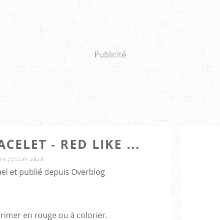
Publicité
ELET - RED LIKE ...
15 JUILLET 2025
el et publié depuis Overblog
rimer en rouge ou à colorier.