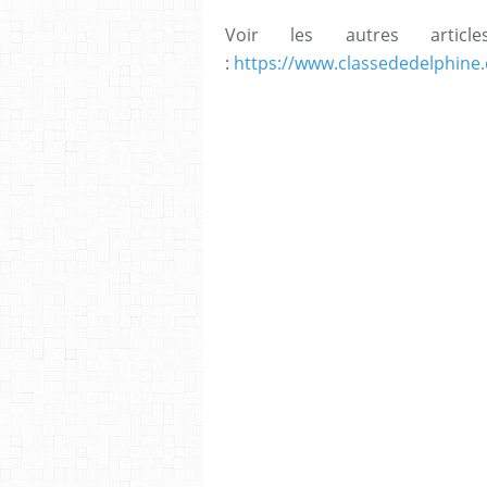
Voir les autres arti
:
https://www.classededelphine