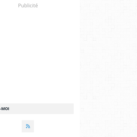
Publicité
Z-MOI