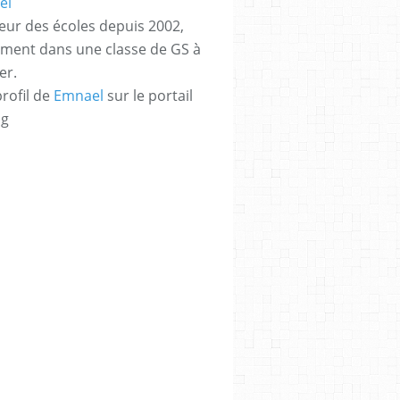
eur des écoles depuis 2002,
ement dans une classe de GS à
er.
profil de
Emnael
sur le portail
og