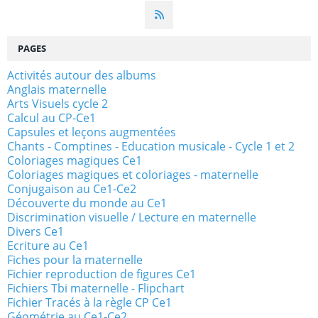
PAGES
Activités autour des albums
Anglais maternelle
Arts Visuels cycle 2
Calcul au CP-Ce1
Capsules et leçons augmentées
Chants - Comptines - Education musicale - Cycle 1 et 2
Coloriages magiques Ce1
Coloriages magiques et coloriages - maternelle
Conjugaison au Ce1-Ce2
Découverte du monde au Ce1
Discrimination visuelle / Lecture en maternelle
Divers Ce1
Ecriture au Ce1
Fiches pour la maternelle
Fichier reproduction de figures Ce1
Fichiers Tbi maternelle - Flipchart
Fichier Tracés à la règle CP Ce1
Géométrie au Ce1-Ce2