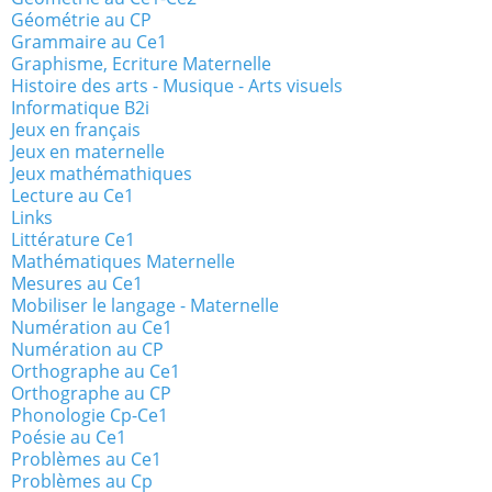
Géométrie au CP
Grammaire au Ce1
Graphisme, Ecriture Maternelle
Histoire des arts - Musique - Arts visuels
Informatique B2i
Jeux en français
Jeux en maternelle
Jeux mathémathiques
Lecture au Ce1
Links
Littérature Ce1
Mathématiques Maternelle
Mesures au Ce1
Mobiliser le langage - Maternelle
Numération au Ce1
Numération au CP
Orthographe au Ce1
Orthographe au CP
Phonologie Cp-Ce1
Poésie au Ce1
Problèmes au Ce1
Problèmes au Cp