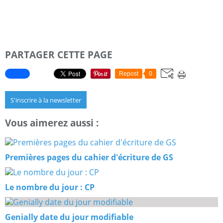
PARTAGER CETTE PAGE
Repost
0
S'inscrire à la newsletter
Vous aimerez aussi :
Premières pages du cahier d'écriture de GS
Le nombre du jour : CP
Genially date du jour modifiable