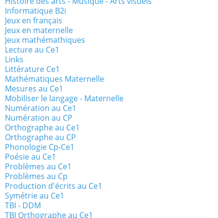
Histoire des arts - Musique - Arts visuels
Informatique B2i
Jeux en français
Jeux en maternelle
Jeux mathémathiques
Lecture au Ce1
Links
Littérature Ce1
Mathématiques Maternelle
Mesures au Ce1
Mobiliser le langage - Maternelle
Numération au Ce1
Numération au CP
Orthographe au Ce1
Orthographe au CP
Phonologie Cp-Ce1
Poésie au Ce1
Problèmes au Ce1
Problèmes au Cp
Production d'écrits au Ce1
Symétrie au Ce1
TBI - DDM
TBI Orthographe au Ce1