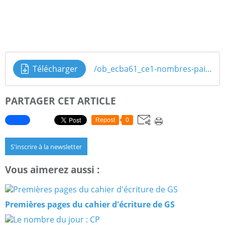
Télécharger
/ob_ecba61_ce1-nombres-pairs-et-nombres-impairs
PARTAGER CET ARTICLE
Repost
0
S'inscrire à la newsletter
Vous aimerez aussi :
Premières pages du cahier d'écriture de GS