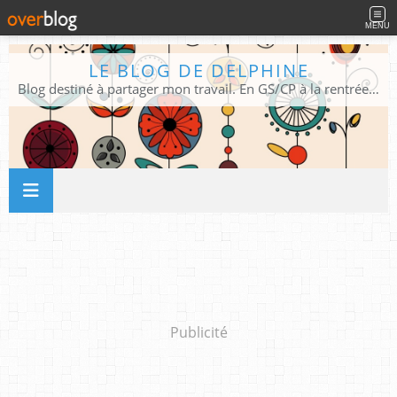
MENU
LE BLOG DE DELPHINE
Blog destiné à partager mon travail. En GS/CP à la rentrée 2026/2027 !
Publicité