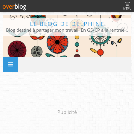
MENU
LE BLOG DE DELPHINE
Blog destiné à partager mon travail. En GS/CP à la rentrée 2026/2027 !
Publicité