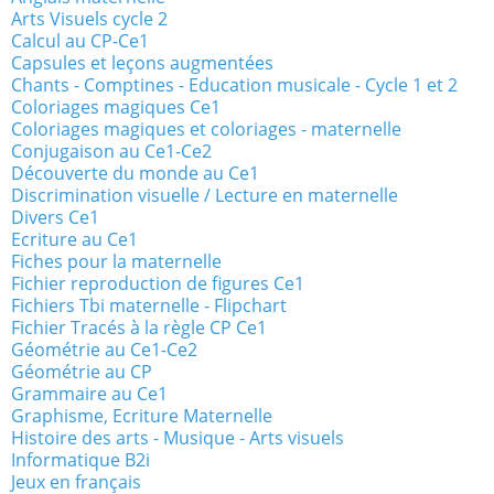
Arts Visuels cycle 2
Calcul au CP-Ce1
Capsules et leçons augmentées
Chants - Comptines - Education musicale - Cycle 1 et 2
Coloriages magiques Ce1
Coloriages magiques et coloriages - maternelle
Conjugaison au Ce1-Ce2
Découverte du monde au Ce1
Discrimination visuelle / Lecture en maternelle
Divers Ce1
Ecriture au Ce1
Fiches pour la maternelle
Fichier reproduction de figures Ce1
Fichiers Tbi maternelle - Flipchart
Fichier Tracés à la règle CP Ce1
Géométrie au Ce1-Ce2
Géométrie au CP
Grammaire au Ce1
Graphisme, Ecriture Maternelle
Histoire des arts - Musique - Arts visuels
Informatique B2i
Jeux en français