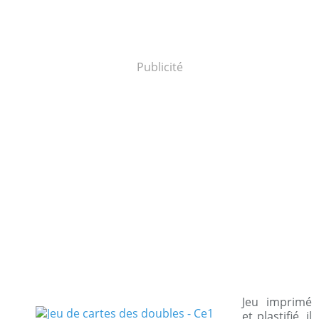
Publicité
Jeu imprimé
et plastifié, il