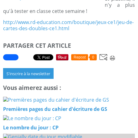
n'y a plus
qu'à tester en classe cette semaine !
http://www.rd-education.com/boutique/jeux-ce1/jeu-de-
cartes-des-doubles-ce1.html
PARTAGER CET ARTICLE
Repost
0
S'inscrire à la newsletter
Vous aimerez aussi :
Premières pages du cahier d'écriture de GS
Le nombre du jour : CP