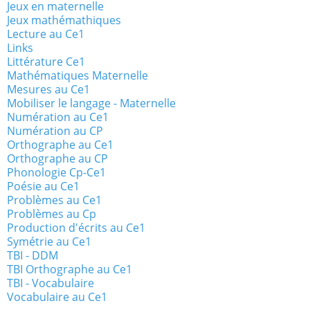
Jeux en maternelle
Jeux mathémathiques
Lecture au Ce1
Links
Littérature Ce1
Mathématiques Maternelle
Mesures au Ce1
Mobiliser le langage - Maternelle
Numération au Ce1
Numération au CP
Orthographe au Ce1
Orthographe au CP
Phonologie Cp-Ce1
Poésie au Ce1
Problèmes au Ce1
Problèmes au Cp
Production d'écrits au Ce1
Symétrie au Ce1
TBI - DDM
TBI Orthographe au Ce1
TBI - Vocabulaire
Vocabulaire au Ce1