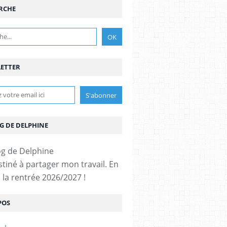
RCHE
ETTER
G DE DELPHINE
stiné à partager mon travail. En
 la rentrée 2026/2027 !
POS