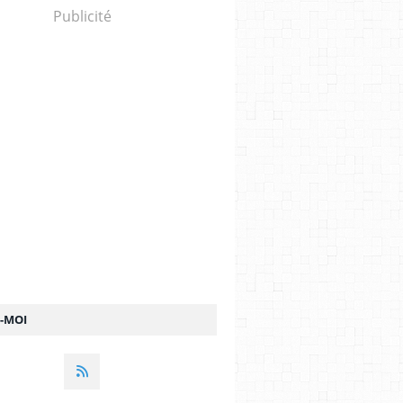
Publicité
Z-MOI