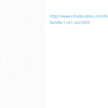
http://www.rd-education.com/bo
famille-1-ce1-ce2.html