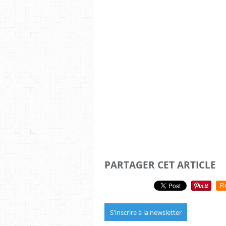
PARTAGER CET ARTICLE
R
S'inscrire à la newsletter