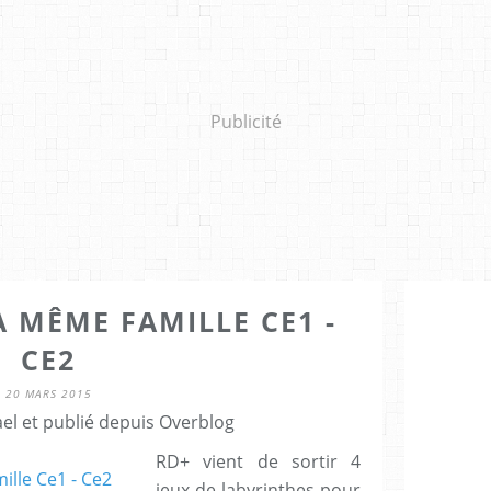
Publicité
A MÊME FAMILLE CE1 -
CE2
20 MARS 2015
el et publié depuis Overblog
RD+ vient de sortir 4
jeux de labyrinthes pour