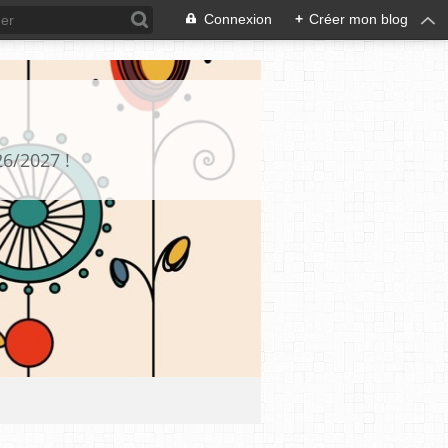
Connexion
+
Créer mon blog
26/2027 !