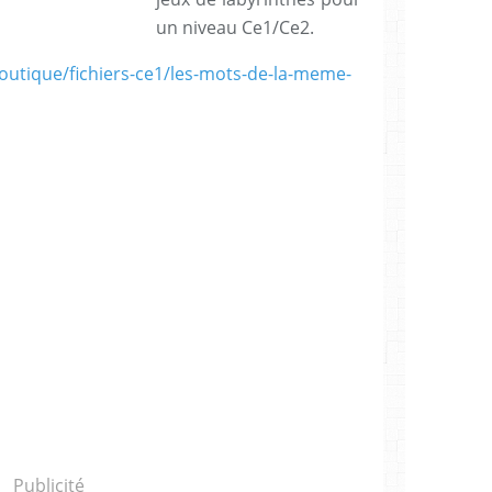
un niveau Ce1/Ce2.
utique/fichiers-ce1/les-mots-de-la-meme-
Publicité