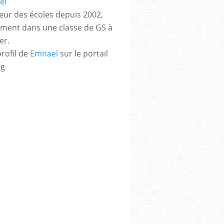
eur des écoles depuis 2002,
ement dans une classe de GS à
er.
profil de
Emnael
sur le portail
og