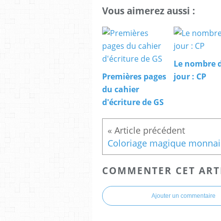
Vous aimerez aussi :
Le nombre 
Premières pages
jour : CP
du cahier
d'écriture de GS
COMMENTER CET ART
Ajouter un commentaire