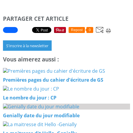
PARTAGER CET ARTICLE
Repost
0
S'inscrire à la newsletter
Vous aimerez aussi :
Premières pages du cahier d'écriture de GS
Le nombre du jour : CP
Genially date du jour modifiable