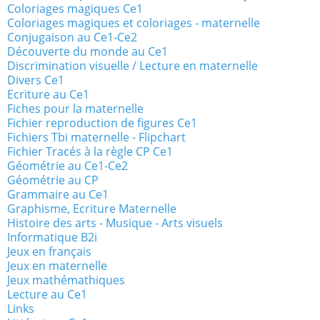
Coloriages magiques Ce1
Coloriages magiques et coloriages - maternelle
Conjugaison au Ce1-Ce2
Découverte du monde au Ce1
Discrimination visuelle / Lecture en maternelle
Divers Ce1
Ecriture au Ce1
Fiches pour la maternelle
Fichier reproduction de figures Ce1
Fichiers Tbi maternelle - Flipchart
Fichier Tracés à la règle CP Ce1
Géométrie au Ce1-Ce2
Géométrie au CP
Grammaire au Ce1
Graphisme, Ecriture Maternelle
Histoire des arts - Musique - Arts visuels
Informatique B2i
Jeux en français
Jeux en maternelle
Jeux mathémathiques
Lecture au Ce1
Links