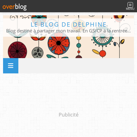
MENU
LE BLOG DE DELPHINE
Blog destiné à partager mon travail. En GS/CP à la rentrée 2026/2027 !
Publicité