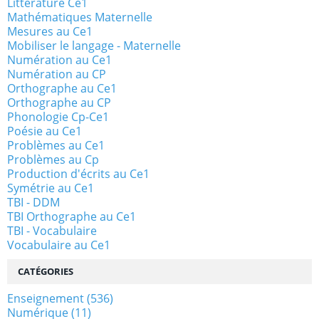
Littérature Ce1
Mathématiques Maternelle
Mesures au Ce1
Mobiliser le langage - Maternelle
Numération au Ce1
Numération au CP
Orthographe au Ce1
Orthographe au CP
Phonologie Cp-Ce1
Poésie au Ce1
Problèmes au Ce1
Problèmes au Cp
Production d'écrits au Ce1
Symétrie au Ce1
TBI - DDM
TBI Orthographe au Ce1
TBI - Vocabulaire
Vocabulaire au Ce1
CATÉGORIES
Enseignement
(536)
Numérique
(11)