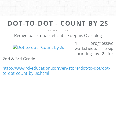
DOT-TO-DOT - COUNT BY 2S
25 AVRIL 2015
Rédigé par Emnael et publié depuis Overblog
4 progressive
worksheets - Skip
counting by 2. for
2nd & 3rd Grade.
http://www.rd-education.com/en/store/dot-to-dot/dot-
to-dot-count-by-2s.html