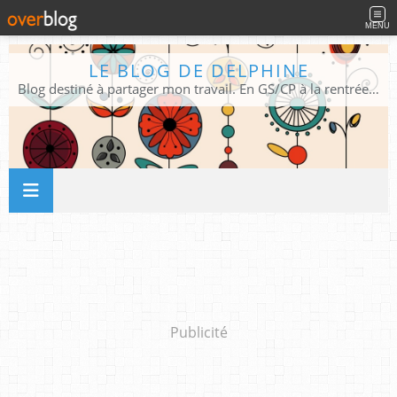
MENU
LE BLOG DE DELPHINE
Blog destiné à partager mon travail. En GS/CP à la rentrée 2026/2027 !
Publicité