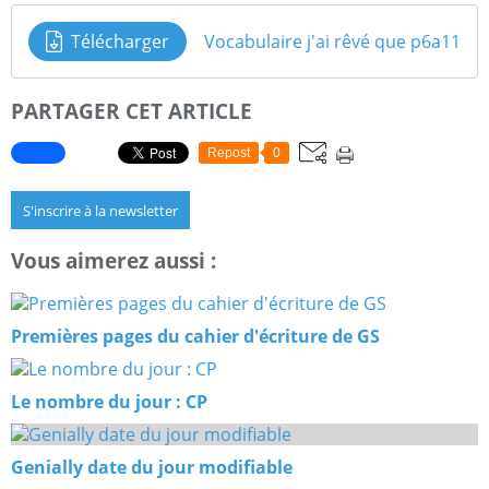
Télécharger
Vocabulaire j'ai rêvé que p6a11
PARTAGER CET ARTICLE
Repost
0
S'inscrire à la newsletter
Vous aimerez aussi :
Premières pages du cahier d'écriture de GS
Le nombre du jour : CP
Genially date du jour modifiable