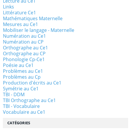
Lecture au Ce1
Links
Littérature Ce1
Mathématiques Maternelle
Mesures au Ce1
Mobiliser le langage - Maternelle
Numération au Ce1
Numération au CP
Orthographe au Ce1
Orthographe au CP
Phonologie Cp-Ce1
Poésie au Ce1
Problèmes au Ce1
Problèmes au Cp
Production d'écrits au Ce1
Symétrie au Ce1
TBI - DDM
TBI Orthographe au Ce1
TBI - Vocabulaire
Vocabulaire au Ce1
CATÉGORIES