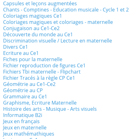
Capsules et leçons augmentées
Chants - Comptines - Education musicale - Cycle 1 et 2
Coloriages magiques Ce1
Coloriages magiques et coloriages - maternelle
Conjugaison au Ce1-Ce2
Découverte du monde au Ce1
Discrimination visuelle / Lecture en maternelle
Divers Ce1
Ecriture au Ce1
Fiches pour la maternelle
Fichier reproduction de figures Ce1
Fichiers Tbi maternelle - Flipchart
Fichier Tracés à la règle CP Ce1
Géométrie au Ce1-Ce2
Géométrie au CP
Grammaire au Ce1
Graphisme, Ecriture Maternelle
Histoire des arts - Musique - Arts visuels
Informatique B2i
Jeux en français
Jeux en maternelle
Jeux mathémathiques