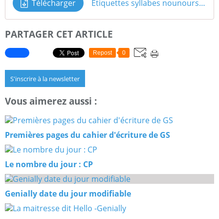
Télécharger
Etiquettes syllabes nounours monde bébé riche
PARTAGER CET ARTICLE
Repost
0
S'inscrire à la newsletter
Vous aimerez aussi :
Premières pages du cahier d'écriture de GS
Le nombre du jour : CP
Genially date du jour modifiable