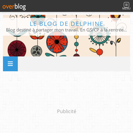
MENU
LE BLOG DE DELPHINE
Blog destiné à partager mon travail. En GS/CP à la rentrée 2026/2027 !
Publicité