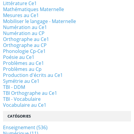
Littérature Ce1
Mathématiques Maternelle
Mesures au Ce1
Mobiliser le langage - Maternelle
Numération au Ce1
Numération au CP
Orthographe au Ce1
Orthographe au CP
Phonologie Cp-Ce1
Poésie au Ce1
Problèmes au Ce1
Problèmes au Cp
Production d'écrits au Ce1
Symétrie au Ce1
TBI - DDM
TBI Orthographe au Ce1
TBI - Vocabulaire
Vocabulaire au Ce1
CATÉGORIES
Enseignement
(536)
Numérique
(11)