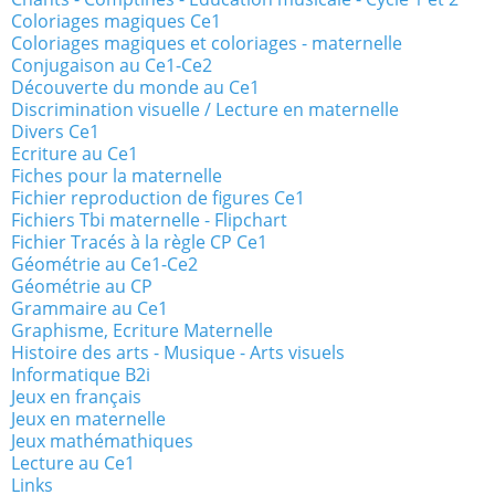
Coloriages magiques Ce1
Coloriages magiques et coloriages - maternelle
Conjugaison au Ce1-Ce2
Découverte du monde au Ce1
Discrimination visuelle / Lecture en maternelle
Divers Ce1
Ecriture au Ce1
Fiches pour la maternelle
Fichier reproduction de figures Ce1
Fichiers Tbi maternelle - Flipchart
Fichier Tracés à la règle CP Ce1
Géométrie au Ce1-Ce2
Géométrie au CP
Grammaire au Ce1
Graphisme, Ecriture Maternelle
Histoire des arts - Musique - Arts visuels
Informatique B2i
Jeux en français
Jeux en maternelle
Jeux mathémathiques
Lecture au Ce1
Links