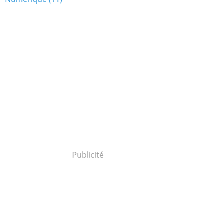
Publicité