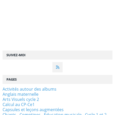
SUIVEZ-MOI
PAGES
Activités autour des albums
Anglais maternelle
Arts Visuels cycle 2
Calcul au CP-Ce1
Capsules et leçons augmentées
Chants - Comptines - Education musicale - Cycle 1 et 2