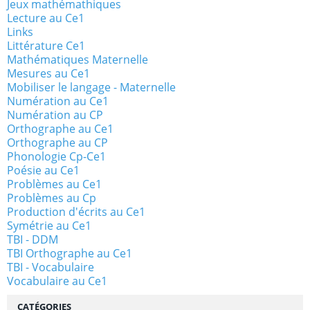
Jeux mathémathiques
Lecture au Ce1
Links
Littérature Ce1
Mathématiques Maternelle
Mesures au Ce1
Mobiliser le langage - Maternelle
Numération au Ce1
Numération au CP
Orthographe au Ce1
Orthographe au CP
Phonologie Cp-Ce1
Poésie au Ce1
Problèmes au Ce1
Problèmes au Cp
Production d'écrits au Ce1
Symétrie au Ce1
TBI - DDM
TBI Orthographe au Ce1
TBI - Vocabulaire
Vocabulaire au Ce1
CATÉGORIES