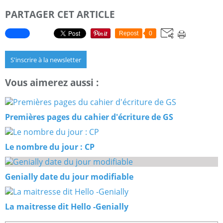
PARTAGER CET ARTICLE
Repost
0
S'inscrire à la newsletter
Vous aimerez aussi :
Premières pages du cahier d'écriture de GS
Le nombre du jour : CP
Genially date du jour modifiable
La maitresse dit Hello -Genially