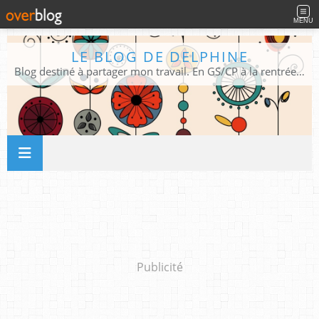
MENU
LE BLOG DE DELPHINE
Blog destiné à partager mon travail. En GS/CP à la rentrée 2026/2027 !
Publicité