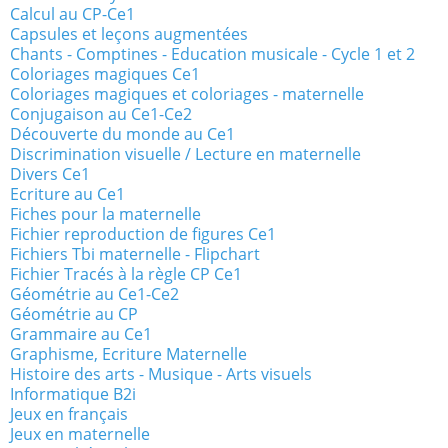
Calcul au CP-Ce1
Capsules et leçons augmentées
Chants - Comptines - Education musicale - Cycle 1 et 2
Coloriages magiques Ce1
Coloriages magiques et coloriages - maternelle
Conjugaison au Ce1-Ce2
Découverte du monde au Ce1
Discrimination visuelle / Lecture en maternelle
Divers Ce1
Ecriture au Ce1
Fiches pour la maternelle
Fichier reproduction de figures Ce1
Fichiers Tbi maternelle - Flipchart
Fichier Tracés à la règle CP Ce1
Géométrie au Ce1-Ce2
Géométrie au CP
Grammaire au Ce1
Graphisme, Ecriture Maternelle
Histoire des arts - Musique - Arts visuels
Informatique B2i
Jeux en français
Jeux en maternelle