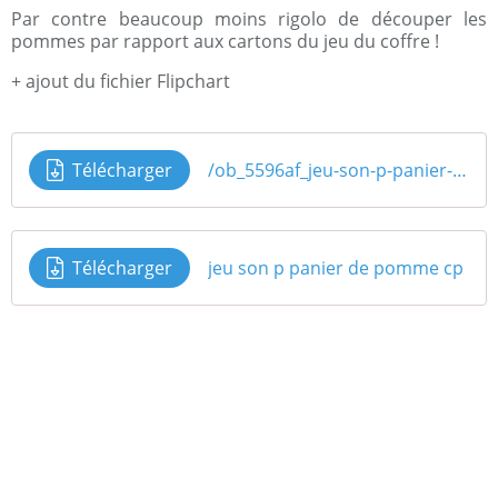
Par contre beaucoup moins rigolo de découper les
pommes par rapport aux cartons du jeu du coffre !
+ ajout du fichier Flipchart
Télécharger
/ob_5596af_jeu-son-p-panier-de-pomme-cp
Télécharger
jeu son p panier de pomme cp