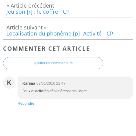
Jeu son [r] : le coffre - CP
Localisation du phonème [p] -Activité - CP
COMMENTER CET ARTICLE
Ajouter un commentaire
K
Karima
09/01/2016 22:47
Jeux et activités très intéressants. Merci.
Répondre