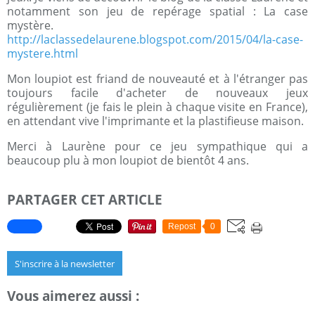
notamment son jeu de repérage spatial : La case
mystère.
http://laclassedelaurene.blogspot.com/2015/04/la-case-
mystere.html
Mon loupiot est friand de nouveauté et à l'étranger pas
toujours facile d'acheter de nouveaux jeux
régulièrement (je fais le plein à chaque visite en France),
en attendant vive l'imprimante et la plastifieuse maison.
Merci à Laurène pour ce jeu sympathique qui a
beaucoup plu à mon loupiot de bientôt 4 ans.
PARTAGER CET ARTICLE
Repost
0
S'inscrire à la newsletter
Vous aimerez aussi :