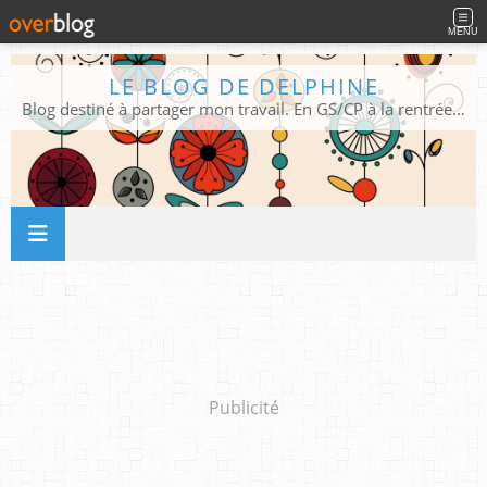
MENU
LE BLOG DE DELPHINE
Blog destiné à partager mon travail. En GS/CP à la rentrée 2026/2027 !
Publicité