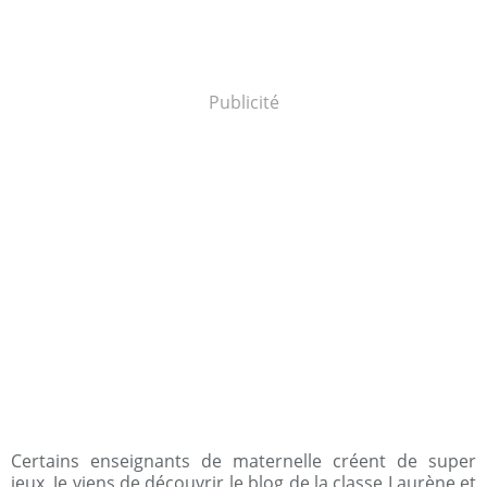
Publicité
Certains enseignants de maternelle créent de super
jeux. Je viens de découvrir le blog de la classe Laurène et