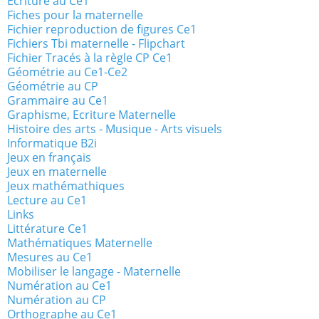
Ecriture au Ce1
Fiches pour la maternelle
Fichier reproduction de figures Ce1
Fichiers Tbi maternelle - Flipchart
Fichier Tracés à la règle CP Ce1
Géométrie au Ce1-Ce2
Géométrie au CP
Grammaire au Ce1
Graphisme, Ecriture Maternelle
Histoire des arts - Musique - Arts visuels
Informatique B2i
Jeux en français
Jeux en maternelle
Jeux mathémathiques
Lecture au Ce1
Links
Littérature Ce1
Mathématiques Maternelle
Mesures au Ce1
Mobiliser le langage - Maternelle
Numération au Ce1
Numération au CP
Orthographe au Ce1