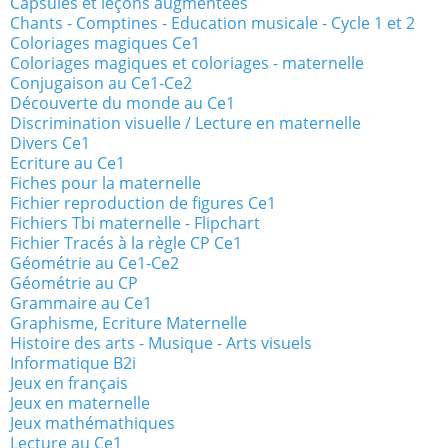
Capsules et leçons augmentées
Chants - Comptines - Education musicale - Cycle 1 et 2
Coloriages magiques Ce1
Coloriages magiques et coloriages - maternelle
Conjugaison au Ce1-Ce2
Découverte du monde au Ce1
Discrimination visuelle / Lecture en maternelle
Divers Ce1
Ecriture au Ce1
Fiches pour la maternelle
Fichier reproduction de figures Ce1
Fichiers Tbi maternelle - Flipchart
Fichier Tracés à la règle CP Ce1
Géométrie au Ce1-Ce2
Géométrie au CP
Grammaire au Ce1
Graphisme, Ecriture Maternelle
Histoire des arts - Musique - Arts visuels
Informatique B2i
Jeux en français
Jeux en maternelle
Jeux mathémathiques
Lecture au Ce1