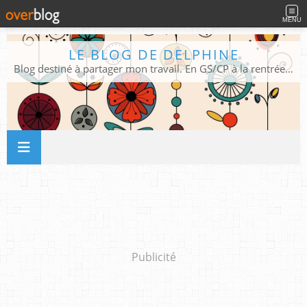
MENU
LE BLOG DE DELPHINE
Blog destiné à partager mon travail. En GS/CP à la rentrée 2026/2027 !
Publicité