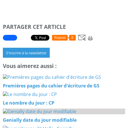
PARTAGER CET ARTICLE
Repost
0
S'inscrire à la newsletter
Vous aimerez aussi :
Premières pages du cahier d'écriture de GS
Le nombre du jour : CP
Genially date du jour modifiable