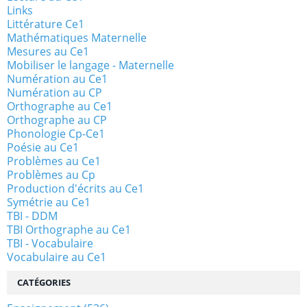
Links
Littérature Ce1
Mathématiques Maternelle
Mesures au Ce1
Mobiliser le langage - Maternelle
Numération au Ce1
Numération au CP
Orthographe au Ce1
Orthographe au CP
Phonologie Cp-Ce1
Poésie au Ce1
Problèmes au Ce1
Problèmes au Cp
Production d'écrits au Ce1
Symétrie au Ce1
TBI - DDM
TBI Orthographe au Ce1
TBI - Vocabulaire
Vocabulaire au Ce1
CATÉGORIES