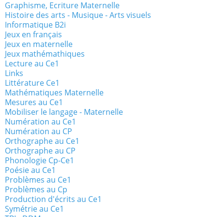
Graphisme, Ecriture Maternelle
Histoire des arts - Musique - Arts visuels
Informatique B2i
Jeux en français
Jeux en maternelle
Jeux mathémathiques
Lecture au Ce1
Links
Littérature Ce1
Mathématiques Maternelle
Mesures au Ce1
Mobiliser le langage - Maternelle
Numération au Ce1
Numération au CP
Orthographe au Ce1
Orthographe au CP
Phonologie Cp-Ce1
Poésie au Ce1
Problèmes au Ce1
Problèmes au Cp
Production d'écrits au Ce1
Symétrie au Ce1