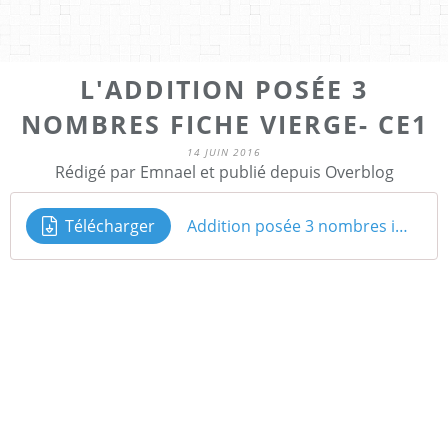
L'ADDITION POSÉE 3
NOMBRES FICHE VIERGE- CE1
14 JUIN 2016
Rédigé par Emnael et publié depuis Overblog
Télécharger
Addition posée 3 nombres immeuble fiche vierge