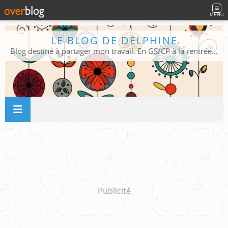
MENU
LE BLOG DE DELPHINE
Blog destiné à partager mon travail. En GS/CP à la rentrée 2026/2027 !
Publicité