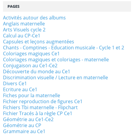
PAGES
Activités autour des albums
Anglais maternelle
Arts Visuels cycle 2
Calcul au CP-Ce1
Capsules et leçons augmentées
Chants - Comptines - Education musicale - Cycle 1 et 2
Coloriages magiques Ce1
Coloriages magiques et coloriages - maternelle
Conjugaison au Ce1-Ce2
Découverte du monde au Ce1
Discrimination visuelle / Lecture en maternelle
Divers Ce1
Ecriture au Ce1
Fiches pour la maternelle
Fichier reproduction de figures Ce1
Fichiers Tbi maternelle - Flipchart
Fichier Tracés à la règle CP Ce1
Géométrie au Ce1-Ce2
Géométrie au CP
Grammaire au Ce1