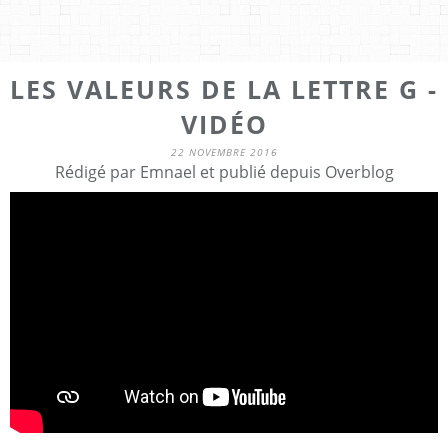
LES VALEURS DE LA LETTRE G -
VIDÉO
22 NOVEMBRE 2016
Rédigé par Emnael et publié depuis Overblog