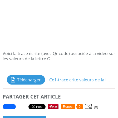
Voici la trace écrite (avec Qr code) associée à la vidéo sur
les valeurs de la lettre G.
Télécharger
Ce1-trace crite valeurs de la lettre g
PARTAGER CET ARTICLE
Repost
0