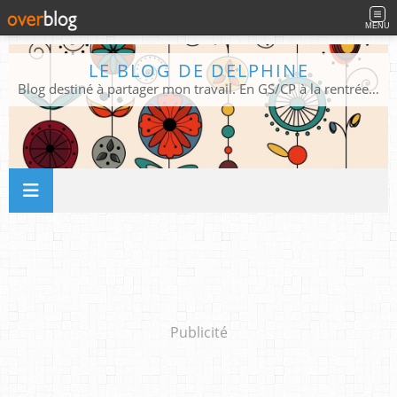
MENU
LE BLOG DE DELPHINE
Blog destiné à partager mon travail. En GS/CP à la rentrée 2026/2027 !
Publicité