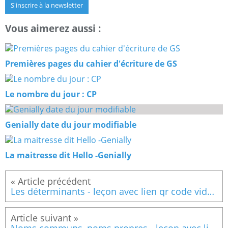
S'inscrire à la newsletter
Vous aimerez aussi :
Premières pages du cahier d'écriture de GS
Le nombre du jour : CP
Genially date du jour modifiable
La maitresse dit Hello -Genially
Les déterminants - leçon avec lien qr code vidéo
Noms communs, noms propres - leçon avec lien qr code vidéo