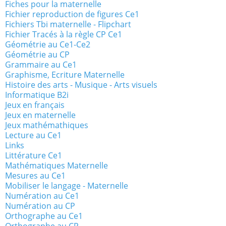
Fiches pour la maternelle
Fichier reproduction de figures Ce1
Fichiers Tbi maternelle - Flipchart
Fichier Tracés à la règle CP Ce1
Géométrie au Ce1-Ce2
Géométrie au CP
Grammaire au Ce1
Graphisme, Ecriture Maternelle
Histoire des arts - Musique - Arts visuels
Informatique B2i
Jeux en français
Jeux en maternelle
Jeux mathémathiques
Lecture au Ce1
Links
Littérature Ce1
Mathématiques Maternelle
Mesures au Ce1
Mobiliser le langage - Maternelle
Numération au Ce1
Numération au CP
Orthographe au Ce1