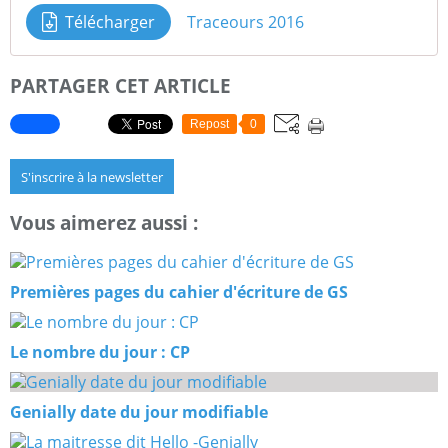
Télécharger
Traceours 2016
PARTAGER CET ARTICLE
Repost
0
S'inscrire à la newsletter
Vous aimerez aussi :
Premières pages du cahier d'écriture de GS
Le nombre du jour : CP
Genially date du jour modifiable