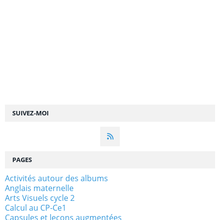
SUIVEZ-MOI
PAGES
Activités autour des albums
Anglais maternelle
Arts Visuels cycle 2
Calcul au CP-Ce1
Capsules et leçons augmentées