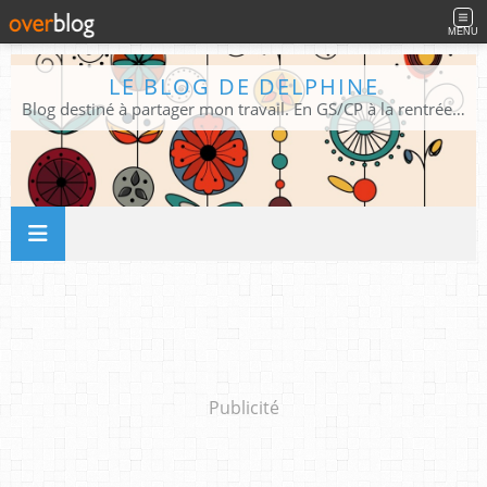
MENU
LE BLOG DE DELPHINE
Blog destiné à partager mon travail. En GS/CP à la rentrée 2026/2027 !
Publicité