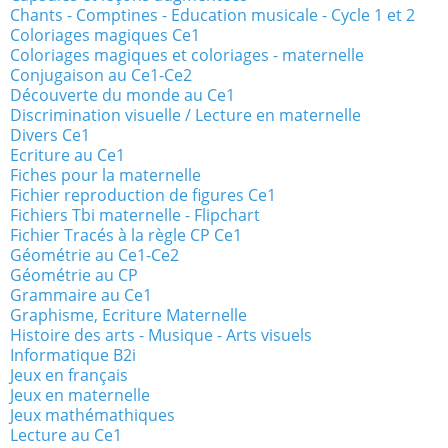
Chants - Comptines - Education musicale - Cycle 1 et 2
Coloriages magiques Ce1
Coloriages magiques et coloriages - maternelle
Conjugaison au Ce1-Ce2
Découverte du monde au Ce1
Discrimination visuelle / Lecture en maternelle
Divers Ce1
Ecriture au Ce1
Fiches pour la maternelle
Fichier reproduction de figures Ce1
Fichiers Tbi maternelle - Flipchart
Fichier Tracés à la règle CP Ce1
Géométrie au Ce1-Ce2
Géométrie au CP
Grammaire au Ce1
Graphisme, Ecriture Maternelle
Histoire des arts - Musique - Arts visuels
Informatique B2i
Jeux en français
Jeux en maternelle
Jeux mathémathiques
Lecture au Ce1