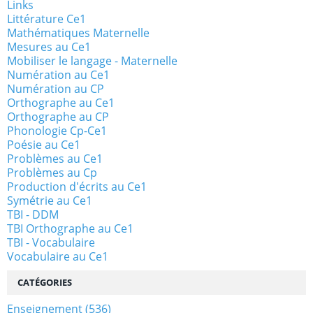
Links
Littérature Ce1
Mathématiques Maternelle
Mesures au Ce1
Mobiliser le langage - Maternelle
Numération au Ce1
Numération au CP
Orthographe au Ce1
Orthographe au CP
Phonologie Cp-Ce1
Poésie au Ce1
Problèmes au Ce1
Problèmes au Cp
Production d'écrits au Ce1
Symétrie au Ce1
TBI - DDM
TBI Orthographe au Ce1
TBI - Vocabulaire
Vocabulaire au Ce1
CATÉGORIES
Enseignement
(536)