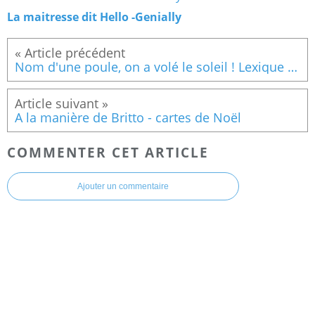
La maitresse dit Hello -Genially
Nom d'une poule, on a volé le soleil ! Lexique pages 4 à 9
A la manière de Britto - cartes de Noël
COMMENTER CET ARTICLE
Ajouter un commentaire