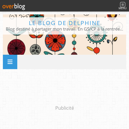
MENU
LE BLOG DE DELPHINE
Blog destiné à partager mon travail. En GS/CP à la rentrée 2026/2027 !
Publicité