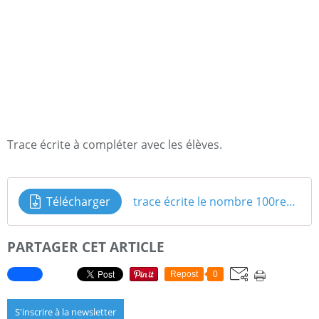
Trace écrite à compléter avec les élèves.
Télécharger
trace écrite le nombre 100revue
PARTAGER CET ARTICLE
Repost
0
S'inscrire à la newsletter