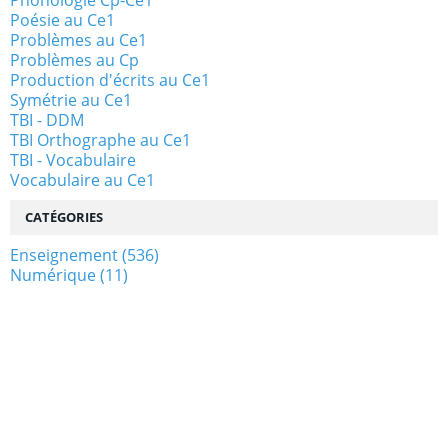
Phonologie Cp-Ce1
Poésie au Ce1
Problèmes au Ce1
Problèmes au Cp
Production d'écrits au Ce1
Symétrie au Ce1
TBI - DDM
TBI Orthographe au Ce1
TBI - Vocabulaire
Vocabulaire au Ce1
CATÉGORIES
Enseignement
(536)
Numérique
(11)