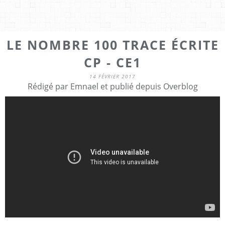
LE NOMBRE 100 TRACE ÉCRITE
CP - CE1
14 FÉVRIER 2017
Rédigé par Emnael et publié depuis Overblog