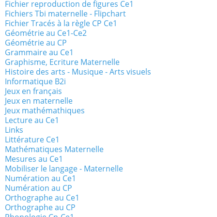
Fichier reproduction de figures Ce1
Fichiers Tbi maternelle - Flipchart
Fichier Tracés à la règle CP Ce1
Géométrie au Ce1-Ce2
Géométrie au CP
Grammaire au Ce1
Graphisme, Ecriture Maternelle
Histoire des arts - Musique - Arts visuels
Informatique B2i
Jeux en français
Jeux en maternelle
Jeux mathémathiques
Lecture au Ce1
Links
Littérature Ce1
Mathématiques Maternelle
Mesures au Ce1
Mobiliser le langage - Maternelle
Numération au Ce1
Numération au CP
Orthographe au Ce1
Orthographe au CP