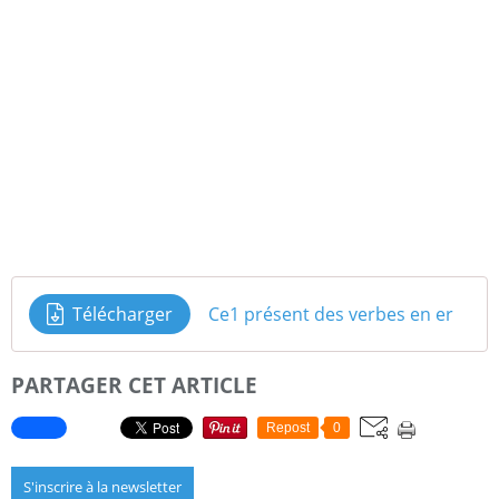
Télécharger
Ce1 présent des verbes en er
PARTAGER CET ARTICLE
Repost
0
S'inscrire à la newsletter