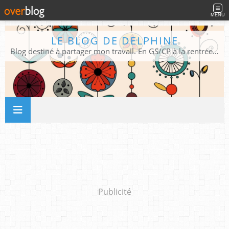
MENU
LE BLOG DE DELPHINE
Blog destiné à partager mon travail. En GS/CP à la rentrée 2026/2027 !
Publicité