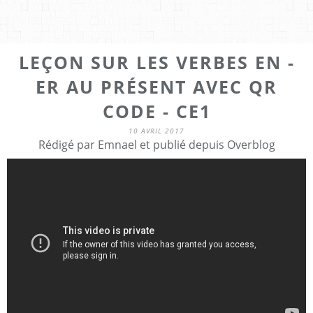
LEÇON SUR LES VERBES EN -
ER AU PRÉSENT AVEC QR
CODE - CE1
10 AVRIL 2017
Rédigé par Emnael et publié depuis Overblog