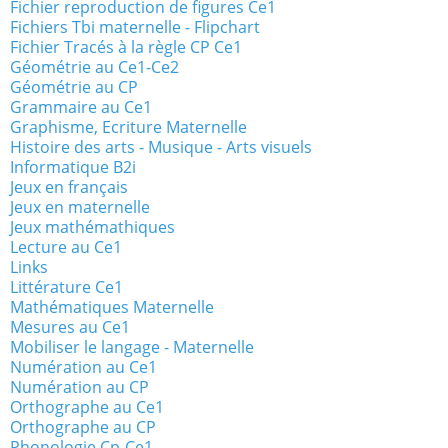
Fichier reproduction de figures Ce1
Fichiers Tbi maternelle - Flipchart
Fichier Tracés à la règle CP Ce1
Géométrie au Ce1-Ce2
Géométrie au CP
Grammaire au Ce1
Graphisme, Ecriture Maternelle
Histoire des arts - Musique - Arts visuels
Informatique B2i
Jeux en français
Jeux en maternelle
Jeux mathémathiques
Lecture au Ce1
Links
Littérature Ce1
Mathématiques Maternelle
Mesures au Ce1
Mobiliser le langage - Maternelle
Numération au Ce1
Numération au CP
Orthographe au Ce1
Orthographe au CP
Phonologie Cp-Ce1