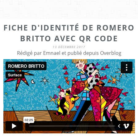
FICHE D'IDENTITÉ DE ROMERO
BRITTO AVEC QR CODE
13 DÉCEMBRE 2017
Rédigé par Emnael et publié depuis Overblog