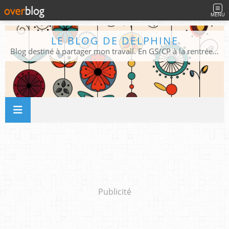
MENU
LE BLOG DE DELPHINE
Blog destiné à partager mon travail. En GS/CP à la rentrée 2026/2027 !
Publicité