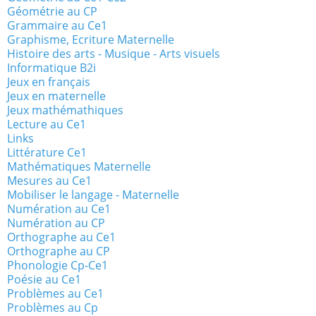
Géométrie au CP
Grammaire au Ce1
Graphisme, Ecriture Maternelle
Histoire des arts - Musique - Arts visuels
Informatique B2i
Jeux en français
Jeux en maternelle
Jeux mathémathiques
Lecture au Ce1
Links
Littérature Ce1
Mathématiques Maternelle
Mesures au Ce1
Mobiliser le langage - Maternelle
Numération au Ce1
Numération au CP
Orthographe au Ce1
Orthographe au CP
Phonologie Cp-Ce1
Poésie au Ce1
Problèmes au Ce1
Problèmes au Cp