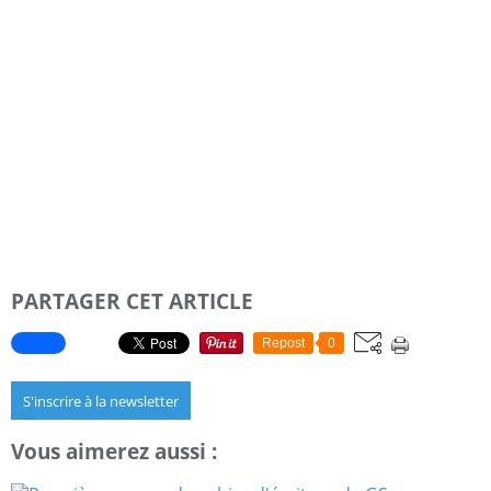
PARTAGER CET ARTICLE
Repost
0
S'inscrire à la newsletter
Vous aimerez aussi :