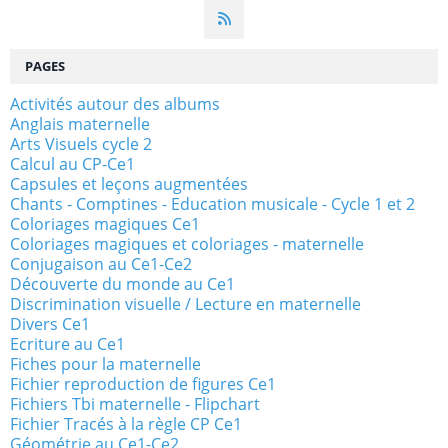
PAGES
Activités autour des albums
Anglais maternelle
Arts Visuels cycle 2
Calcul au CP-Ce1
Capsules et leçons augmentées
Chants - Comptines - Education musicale - Cycle 1 et 2
Coloriages magiques Ce1
Coloriages magiques et coloriages - maternelle
Conjugaison au Ce1-Ce2
Découverte du monde au Ce1
Discrimination visuelle / Lecture en maternelle
Divers Ce1
Ecriture au Ce1
Fiches pour la maternelle
Fichier reproduction de figures Ce1
Fichiers Tbi maternelle - Flipchart
Fichier Tracés à la règle CP Ce1
Géométrie au Ce1-Ce2