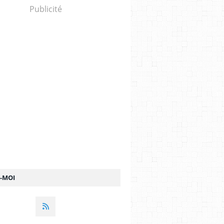
Publicité
Z-MOI