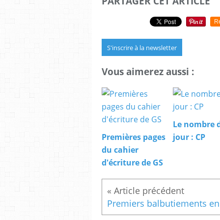
PARTAGER CET ARTICLE
R
S'inscrire à la newsletter
Vous aimerez aussi :
Le nombre 
Premières pages
jour : CP
du cahier
d'écriture de GS