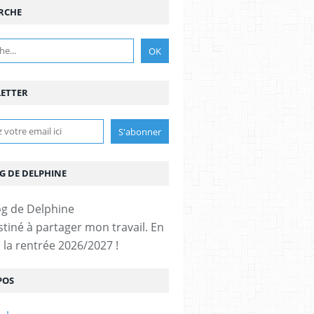
RCHE
ETTER
G DE DELPHINE
stiné à partager mon travail. En
 la rentrée 2026/2027 !
POS