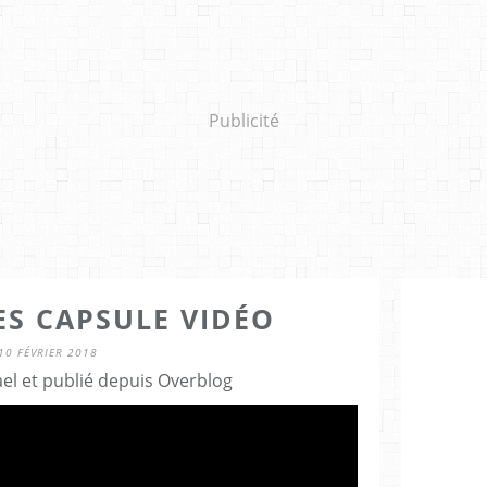
Publicité
ES CAPSULE VIDÉO
10 FÉVRIER 2018
el et publié depuis Overblog