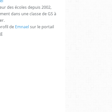
eur des écoles depuis 2002,
ement dans une classe de GS à
er.
profil de
Emnael
sur le portail
og