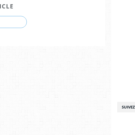
ICLE
SUIVE