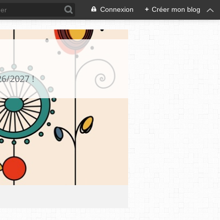
Connexion
+
Créer mon blog
26/2027 !