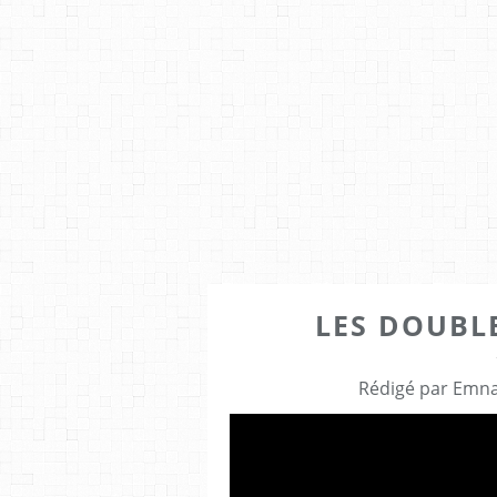
LES DOUBL
Rédigé par Emna