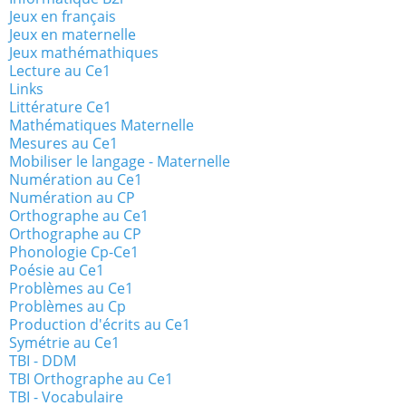
Jeux en français
Jeux en maternelle
Jeux mathémathiques
Lecture au Ce1
Links
Littérature Ce1
Mathématiques Maternelle
Mesures au Ce1
Mobiliser le langage - Maternelle
Numération au Ce1
Numération au CP
Orthographe au Ce1
Orthographe au CP
Phonologie Cp-Ce1
Poésie au Ce1
Problèmes au Ce1
Problèmes au Cp
Production d'écrits au Ce1
Symétrie au Ce1
TBI - DDM
TBI Orthographe au Ce1
TBI - Vocabulaire