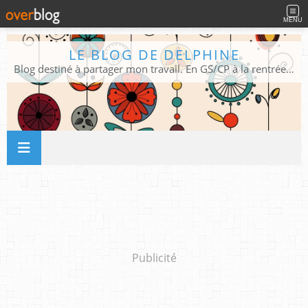
MENU
LE BLOG DE DELPHINE
Blog destiné à partager mon travail. En GS/CP à la rentrée 2026/2027 !
Publicité