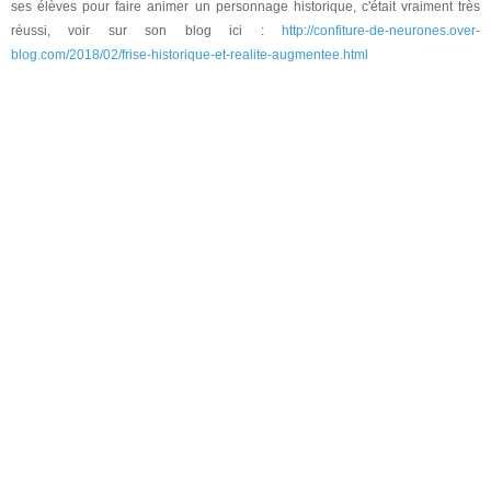
ses élèves pour faire animer un personnage historique, c'était vraiment très
réussi, voir sur son blog ici :
http://confiture-de-neurones.over-
blog.com/2018/02/frise-historique-et-realite-augmentee.html