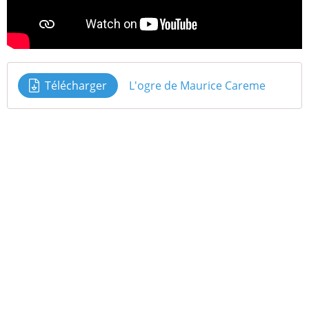
Télécharger
L'ogre de Maurice Careme