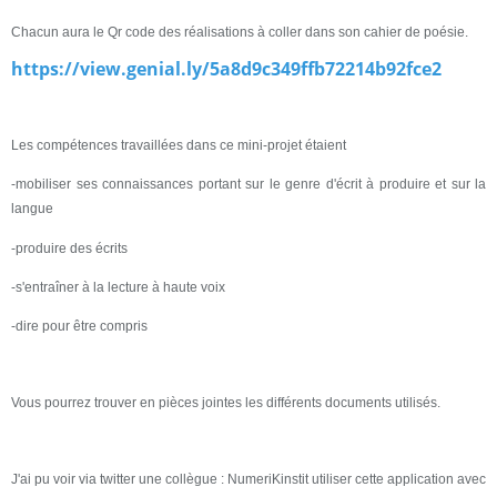
Chacun aura le Qr code des réalisations à coller dans son cahier de poésie.
https://view.genial.ly/5a8d9c349ffb72214b92fce2
Les compétences travaillées dans ce mini-projet étaient
-mobiliser ses connaissances portant sur le genre d'écrit à produire et sur la
langue
-produire des écrits
-s'entraîner à la lecture à haute voix
-dire pour être compris
Vous pourrez trouver en pièces jointes les différents documents utilisés.
J'ai pu voir via twitter une collègue : NumeriKinstit utiliser cette application avec