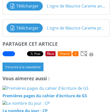
Télécharger
L'ogre de Maurice Careme analyse
Télécharger
L'ogre de Maurice Careme production d'écrits
PARTAGER CET ARTICLE
Repost
0
S'inscrire à la newsletter
Vous aimerez aussi :
Premières pages du cahier d'écriture de GS
Le nombre du jour : CP