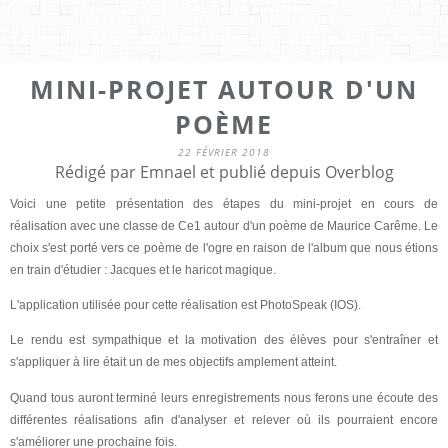
MINI-PROJET AUTOUR D'UN
POÈME
22 FÉVRIER 2018
Rédigé par Emnael et publié depuis Overblog
Voici une petite présentation des étapes du mini-projet en cours de
réalisation avec une classe de Ce1 autour d'un poème de Maurice Carême. Le
choix s'est porté vers ce poème de l'ogre en raison de l'album que nous étions
en train d'étudier : Jacques et le haricot magique.
L'application utilisée pour cette réalisation est PhotoSpeak (IOS).
Le rendu est sympathique et la motivation des élèves pour s'entraîner et
s'appliquer à lire était un de mes objectifs amplement atteint.
Quand tous auront terminé leurs enregistrements nous ferons une écoute des
différentes réalisations afin d'analyser et relever où ils pourraient encore
s'améliorer une prochaine fois.