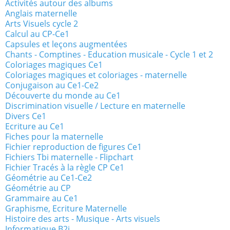
Activités autour des albums
Anglais maternelle
Arts Visuels cycle 2
Calcul au CP-Ce1
Capsules et leçons augmentées
Chants - Comptines - Education musicale - Cycle 1 et 2
Coloriages magiques Ce1
Coloriages magiques et coloriages - maternelle
Conjugaison au Ce1-Ce2
Découverte du monde au Ce1
Discrimination visuelle / Lecture en maternelle
Divers Ce1
Ecriture au Ce1
Fiches pour la maternelle
Fichier reproduction de figures Ce1
Fichiers Tbi maternelle - Flipchart
Fichier Tracés à la règle CP Ce1
Géométrie au Ce1-Ce2
Géométrie au CP
Grammaire au Ce1
Graphisme, Ecriture Maternelle
Histoire des arts - Musique - Arts visuels
Informatique B2i