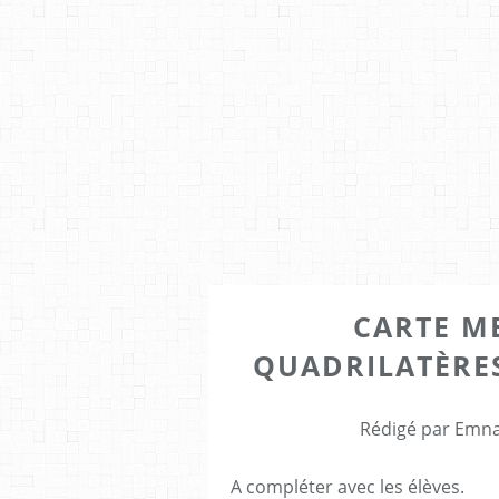
CARTE M
QUADRILATÈRES
Rédigé par Emna
A compléter avec les élèves.