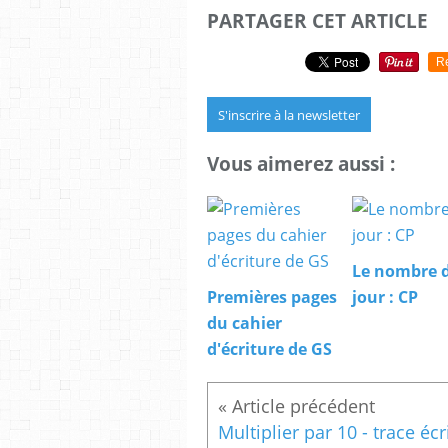
PARTAGER CET ARTICLE
R
S'inscrire à la newsletter
Vous aimerez aussi :
Le nombre 
Premières pages
jour : CP
du cahier
d'écriture de GS