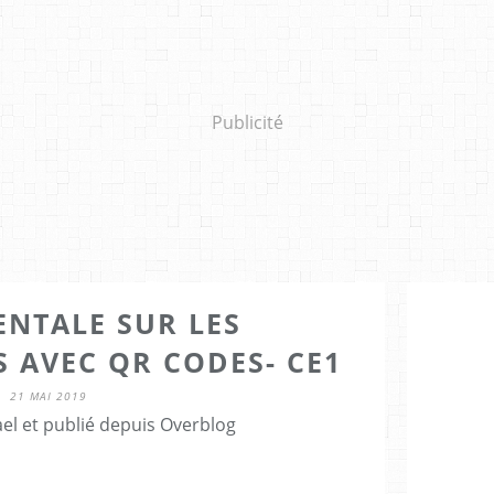
Publicité
ENTALE SUR LES
 AVEC QR CODES- CE1
21 MAI 2019
el et publié depuis Overblog