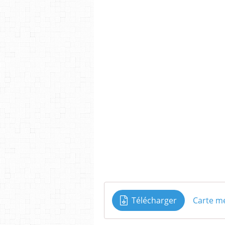
Télécharger
Carte me