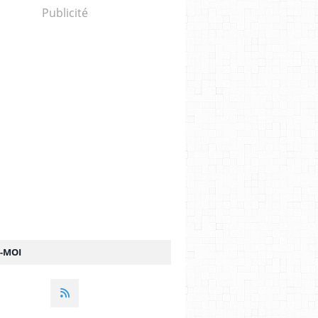
Publicité
Z-MOI