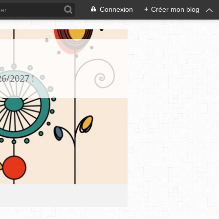
Connexion
+
Créer mon blog
26/2027 !