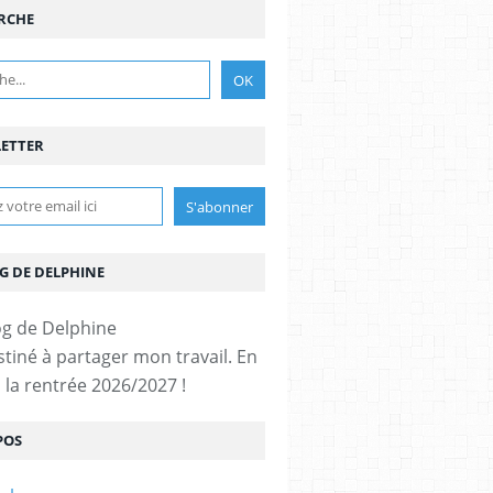
RCHE
ETTER
G DE DELPHINE
stiné à partager mon travail. En
 la rentrée 2026/2027 !
POS