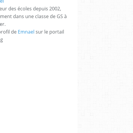
eur des écoles depuis 2002,
ement dans une classe de GS à
er.
profil de
Emnael
sur le portail
og