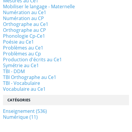
Mesures au Ce1
Mobiliser le langage - Maternelle
Numération au Ce1
Numération au CP
Orthographe au Ce1
Orthographe au CP
Phonologie Cp-Ce1
Poésie au Ce1
Problèmes au Ce1
Problèmes au Cp
Production d'écrits au Ce1
Symétrie au Ce1
TBI - DDM
TBI Orthographe au Ce1
TBI - Vocabulaire
Vocabulaire au Ce1
CATÉGORIES
Enseignement
(536)
Numérique
(11)