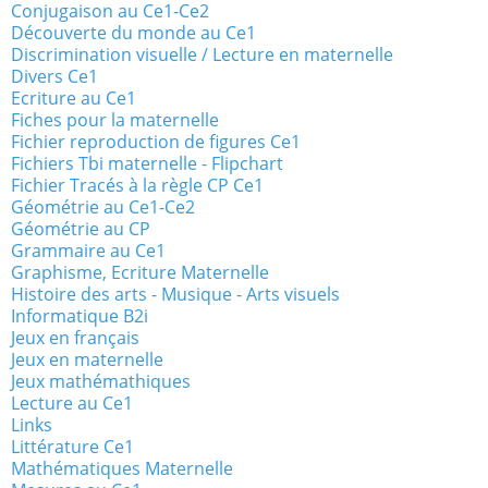
Conjugaison au Ce1-Ce2
Découverte du monde au Ce1
Discrimination visuelle / Lecture en maternelle
Divers Ce1
Ecriture au Ce1
Fiches pour la maternelle
Fichier reproduction de figures Ce1
Fichiers Tbi maternelle - Flipchart
Fichier Tracés à la règle CP Ce1
Géométrie au Ce1-Ce2
Géométrie au CP
Grammaire au Ce1
Graphisme, Ecriture Maternelle
Histoire des arts - Musique - Arts visuels
Informatique B2i
Jeux en français
Jeux en maternelle
Jeux mathémathiques
Lecture au Ce1
Links
Littérature Ce1
Mathématiques Maternelle