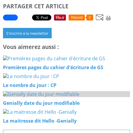
PARTAGER CET ARTICLE
Repost
0
S'inscrire à la newsletter
Vous aimerez aussi :
Premières pages du cahier d'écriture de GS
Le nombre du jour : CP
Genially date du jour modifiable
La maitresse dit Hello -Genially