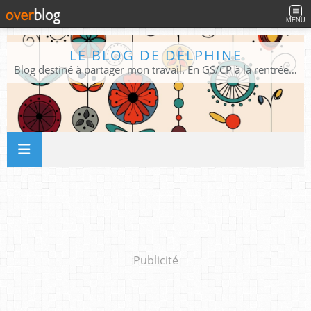
MENU
LE BLOG DE DELPHINE
Blog destiné à partager mon travail. En GS/CP à la rentrée 2026/2027 !
Publicité